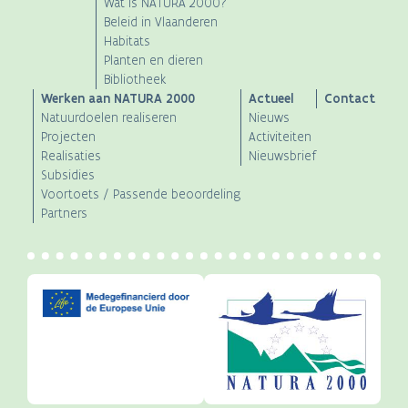
Wat is NATURA 2000?
navigation
Beleid in Vlaanderen
Habitats
Planten en dieren
Bibliotheek
Werken aan NATURA 2000
Actueel
Contact
Natuurdoelen realiseren
Nieuws
Projecten
Activiteiten
Realisaties
Nieuwsbrief
Subsidies
Voortoets / Passende beoordeling
Partners