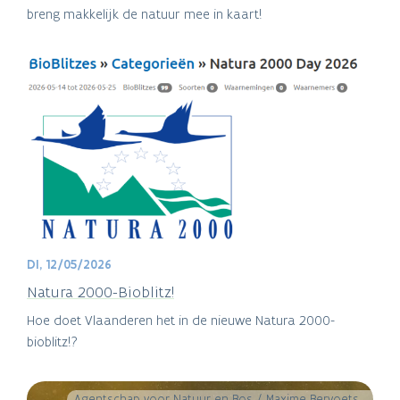
breng makkelijk de natuur mee in kaart!
DI, 12/05/2026
Natura 2000-Bioblitz!
Hoe doet Vlaanderen het in de nieuwe Natura 2000-
bioblitz!?
Agentschap voor Natuur en Bos / Maxime Bervoets