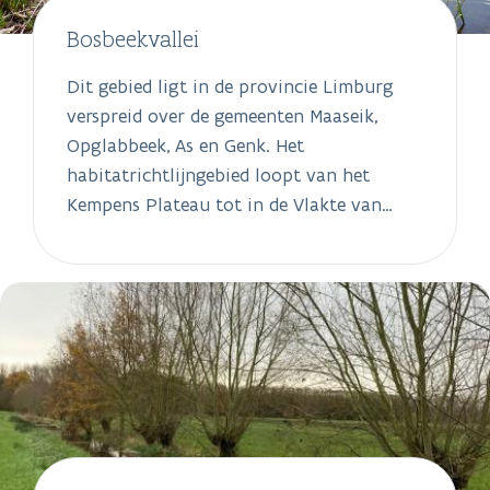
Bosbeekvallei
Dit gebied ligt in de provincie Limburg
verspreid over de gemeenten Maaseik,
Opglabbeek, As en Genk. Het
habitatrichtlijngebied loopt van het
Kempens Plateau tot in de Vlakte van
Bocholt. Maar liefst 93% van het gebied
heeft momenteel als bestemming 'natuur'.