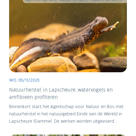
WO, 05/11/2025
Natuurherstel in Lapscheure: watervogels en
amfibieën profiteren
Binnenkort start het Agentschap voor Natuur en Bos met
natuurherstel in het natuurgebied Einde van de Wereld in
Lapscheure (Damme). De werken worden uitgevoerd
tussen de Zeedijk, het Lapscheurse Gat, de Damse Vaart
en de Belgisch-Nederlandse grens. Met de