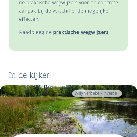
de praktische wegwijzers voor de concrete
aanpak bij de verschillende mogelijke
effecten.
Raadpleeg de
praktische wegwijzers
.
In de kijker
Willy Verbeke - Inverde