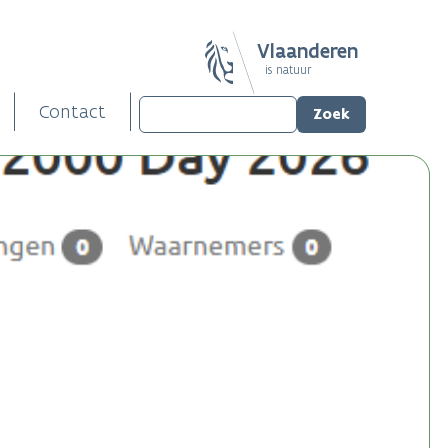
Vlaanderen
is natuur
Contact