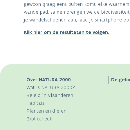
gewoon graag eens buiten komt, elke waarnemin
wandelpad: samen brengen we de biodiversiteit
je wandelschoenen aan, laad je smartphone op e
Klik hier om de resultaten te volgen.
Main
Over NATURA 2000
De gebi
Wat is NATURA 2000?
navigation
Beleid in Vlaanderen
Habitats
Planten en dieren
Bibliotheek