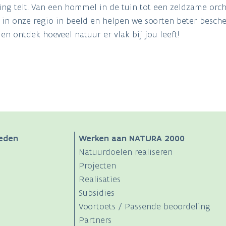
g telt. Van een hommel in de tuin tot een zeldzame orch
 in onze regio in beeld en helpen we soorten beter besch
n ontdek hoeveel natuur er vlak bij jou leeft!
eden
Werken aan NATURA 2000
Natuurdoelen realiseren
Projecten
Realisaties
Subsidies
Voortoets / Passende beoordeling
Partners