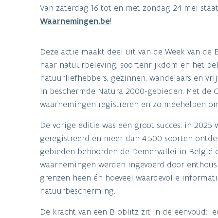
Van zaterdag 16 tot en met zondag 24 mei staa
Waarnemingen.be
!
Deze actie maakt deel uit van de Week van de B
naar natuurbeleving, soortenrijkdom en het bela
natuurliefhebbers, gezinnen, wandelaars en vrij
in beschermde Natura 2000-gebieden. Met de Ob
waarnemingen registreren en zo meehelpen om o
De vorige editie was een groot succes: in 202
geregistreerd en meer dan 4.500 soorten ontde
gebieden behoorden de Demervallei in België 
waarnemingen werden ingevoerd door enthousia
grenzen heen én hoeveel waardevolle informat
natuurbescherming.
De kracht van een Bioblitz zit in de eenvoud: 