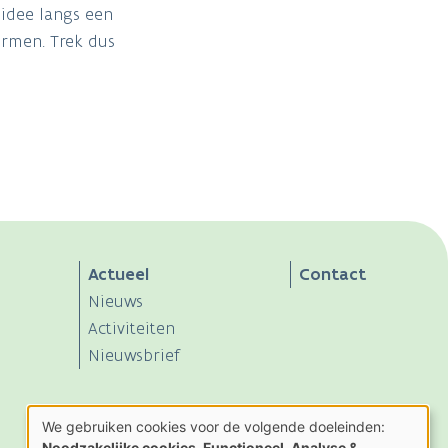
idee langs een
ermen. Trek dus
Actueel
Contact
Nieuws
Activiteiten
Nieuwsbrief
We gebruiken cookies voor de volgende doeleinden:
Gebruik
Noodzakelijke cookies, Functioneel, Analyse &