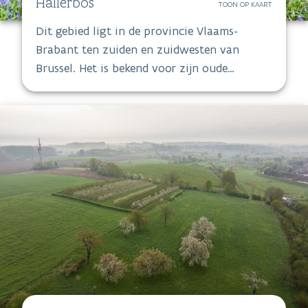
Hallerbos
TOON OP KAART
Dit gebied ligt in de provincie Vlaams-
Brabant ten zuiden en zuidwesten van
Brussel. Het is bekend voor zijn oude
boscomplexen zoals het Hallerbos,
Lembeekbos, Bos Ter Rijst, Park van
Gaasbeek, Gasthuisbos en Begijnenbos.