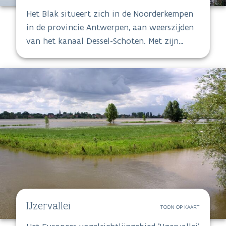
Het Blak situeert zich in de Noorderkempen
in de provincie Antwerpen, aan weerszijden
van het kanaal Dessel-Schoten. Met zijn
ongeveer 700 hectare is het een van de
kleinste habitatrichtlijngebieden in
Vlaanderen.
IJzervallei
TOON OP KAART