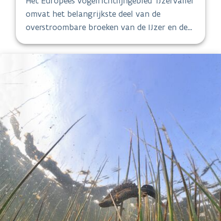
Het Europees vogelrichtlijngebied 'IJzervallei'
omvat het belangrijkste deel van de
overstroombare broeken van de IJzer en de
hele Handzamevallei, ook het aangrenzende
landbouwgebied hoort erbij.