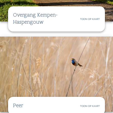
Overgang Kempen-
TOON OP KAART
Haspengouw
Peer
TOON OP KAART