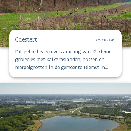
Caestert
TOON OP KAART
Dit gebied is een verzameling van 12 kleine
gebiedjes met kalkgraslanden, bossen en
mergelgrotten in de gemeente Riemst in
Limburg. De grootste deelgebieden zijn: de
Roosburg (24 ha), Tiendeberg (15 ha) en
Plateau Caestert (40 ha).