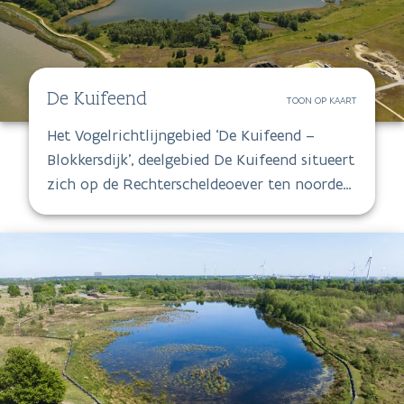
De Kuifeend
TOON OP KAART
Het Vogelrichtlijngebied ‘De Kuifeend –
Blokkersdijk’, deelgebied De Kuifeend situeert
zich op de Rechterscheldeoever ten noorden
van Antwerpen binnen het NMBS-
rangeerstation Antwerpen Noord.