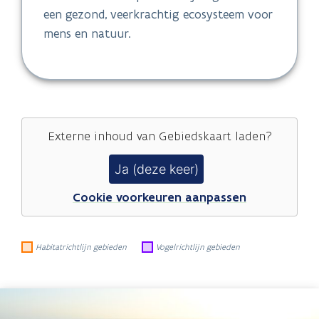
een gezond, veerkrachtig ecosysteem voor
mens en natuur.
Externe inhoud van
Gebiedskaart
laden?
Ja (deze keer)
Cookie voorkeuren aanpassen
Habitatrichtlijn gebieden
Vogelrichtlijn gebieden