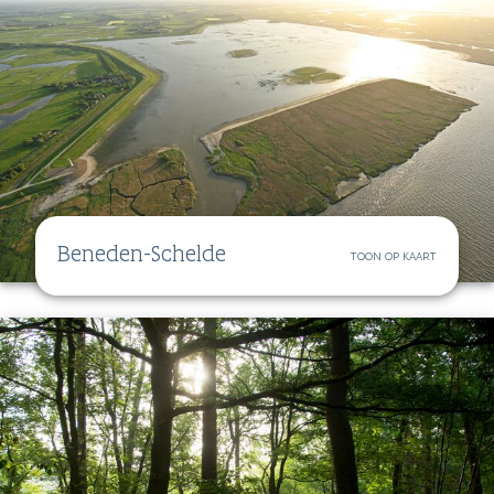
Beneden-Schelde
TOON OP KAART