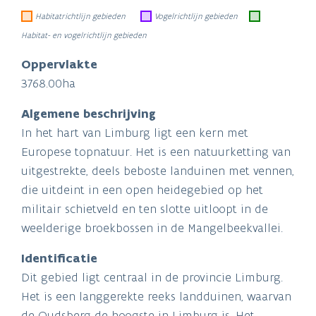
Habitatrichtlijn gebieden
Vogelrichtlijn gebieden
Habitat- en vogelrichtlijn gebieden
Oppervlakte
3768.00ha
Algemene beschrijving
In het hart van Limburg ligt een kern met
Europese topnatuur. Het is een natuurketting van
uitgestrekte, deels beboste landuinen met vennen,
die uitdeint in een open heidegebied op het
militair schietveld en ten slotte uitloopt in de
weelderige broekbossen in de Mangelbeekvallei.
Identificatie
Dit gebied ligt centraal in de provincie Limburg.
Het is een langgerekte reeks landduinen, waarvan
de Oudsberg de hoogste in Limburg is. Het