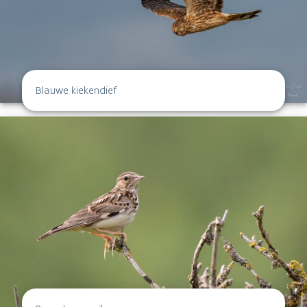
Blauwe kiekendief