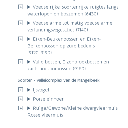
Voedselrijke, soortenrijke ruigtes langs
waterlopen en boszomen (6430)
Voedselarme tot matig voedselarme
verlandingsvegetaties (7140)
Eiken-Beukenbossen en Eiken-
Berkenbossen op zure bodems
(9120_9190)
Valleibossen, Elzenbroekbossen en
zachthoutooibossen (91E0)
Soorten - Valleicomplex van de Mangelbeek
Ijsvogel
Porseleinhoen
Ruige/Gewone/Kleine dwergvleermuis,
Rosse vleermuis