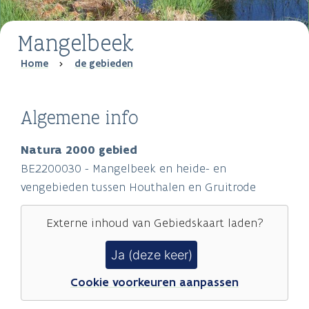
Mangelbeek
Breadcrumb
Home
de gebieden
Algemene info
Natura 2000 gebied
BE2200030 - Mangelbeek en heide- en
vengebieden tussen Houthalen en Gruitrode
Externe inhoud van
Gebiedskaart
laden?
Ja (deze keer)
Cookie voorkeuren aanpassen