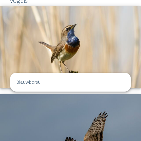
Vogels
Blauwborst