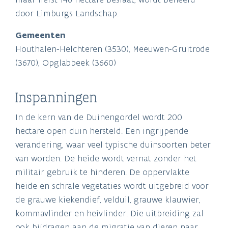
door Limburgs Landschap.
Gemeenten
Houthalen-Helchteren (3530), Meeuwen-Gruitrode
(3670), Opglabbeek (3660)
Inspanningen
In de kern van de Duinengordel wordt 200
hectare open duin hersteld. Een ingrijpende
verandering, waar veel typische duinsoorten beter
van worden. De heide wordt vernat zonder het
militair gebruik te hinderen. De oppervlakte
heide en schrale vegetaties wordt uitgebreid voor
de grauwe kiekendief, velduil, grauwe klauwier,
kommavlinder en heivlinder. Die uitbreiding zal
ook bijdragen aan de migratie van dieren naar