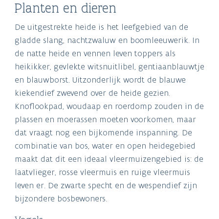
Planten en dieren
De uitgestrekte heide is het leefgebied van de
gladde slang, nachtzwaluw en boomleeuwerik. In
de natte heide en vennen leven toppers als
heikikker, gevlekte witsnuitlibel, gentiaanblauwtje
en blauwborst. Uitzonderlijk wordt de blauwe
kiekendief zwevend over de heide gezien.
Knoflookpad, woudaap en roerdomp zouden in de
plassen en moerassen moeten voorkomen, maar
dat vraagt nog een bijkomende inspanning. De
combinatie van bos, water en open heidegebied
maakt dat dit een ideaal vleermuizengebied is: de
laatvlieger, rosse vleermuis en ruige vleermuis
leven er. De zwarte specht en de wespendief zijn
bijzondere bosbewoners.