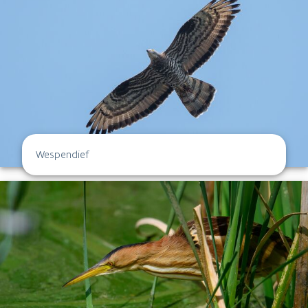
Wespendief