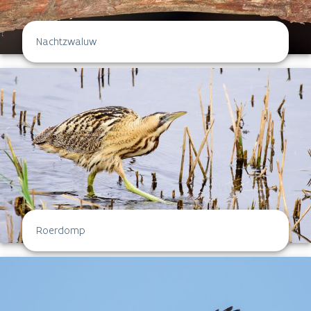
Nachtzwaluw
Roerdomp