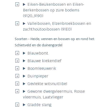
Eiken-Beukenbossen en Eiken-
Berkenbossen op zure bodems
(9120_9190)
Valleibossen, Elzenbroekbossen en
zachthoutooibossen (91E0)
Soorten - Heide, vennen en bossen op en rond het
Schietveld en de duinengordel
Blauwborst
Blauwe kiekendief
Boomleeuwerik
Duinpieper
Gevlekte witsnuitlibel
Gewone dwergvleermuis, Rosse
vleermuis, Laatvlieger
Gladde slang