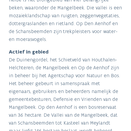
beken, waaronder de Mangelbeek. Die vallei is een
mozaïeklandschap van ruigten, zeggenvegetaties,
dottergraslanden en rietland. Op Den Aenhof en
de Schansbeemden zijn trekpleisters voor water-
en moerasvogels.
Actief in gebied
De Duinengordel, het Schietveld van Houthalen-
Helchteren, de Mangelbeek en Op de Aenhof zijn
in beheer bij het Agentschap voor Natuur en Bos.
Het beheer gebeurt in samenspraak met
eigenaars, gebruikers en beheerders namelijk de
gemeentebesturen, Defensie en Vrienden van de
Mangelbeek. Op den Aenhof is een bosreservaat
van 36 hectare. De Vallei van de Mangelbeek, dat
van Schansbeemden tot Kasteel van Meylandt
maar liefst 146 hectare beslaat, wordt beheerd