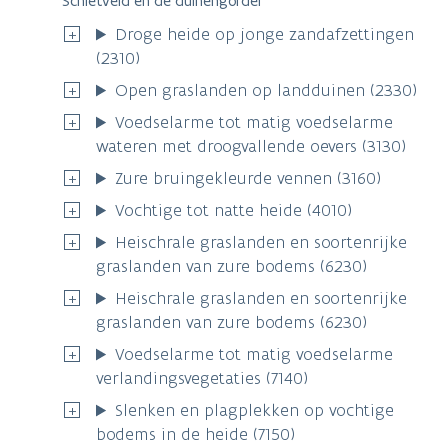
Schietveld en de duinengordel
Droge heide op jonge zandafzettingen
(2310)
Open graslanden op landduinen (2330)
Voedselarme tot matig voedselarme
wateren met droogvallende oevers (3130)
Zure bruingekleurde vennen (3160)
Vochtige tot natte heide (4010)
Heischrale graslanden en soortenrijke
graslanden van zure bodems (6230)
Heischrale graslanden en soortenrijke
graslanden van zure bodems (6230)
Voedselarme tot matig voedselarme
verlandingsvegetaties (7140)
Slenken en plagplekken op vochtige
bodems in de heide (7150)