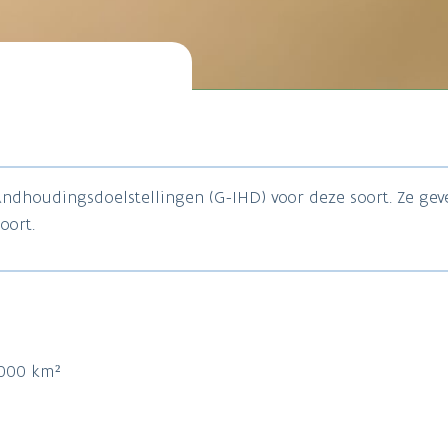
tandhoudingsdoelstellingen (G-IHD) voor deze soort. Ze ge
oort.
.000 km²