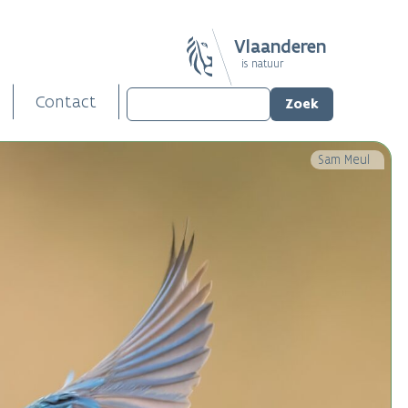
Vlaanderen
is natuur
Contact
Sam Meul