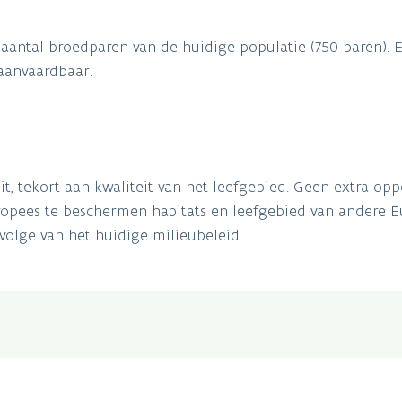
ntal broedparen van de huidige populatie (750 paren). Een
aanvaardbaar.
t, tekort aan kwaliteit van het leefgebied. Geen extra opp
ropees te beschermen habitats en leefgebied van andere 
volge van het huidige milieubeleid.