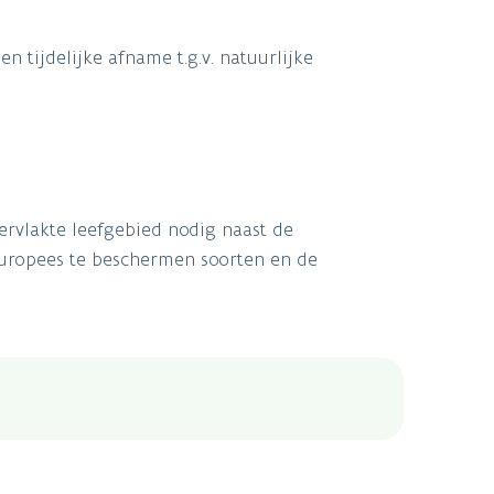
 tijdelijke afname t.g.v. natuurlijke
ervlakte leefgebied nodig naast de
Europees te beschermen soorten en de