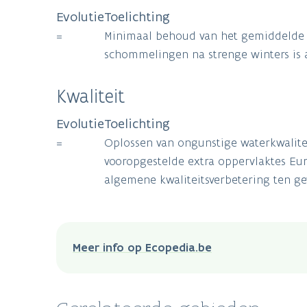
Evolutie
Toelichting
=
Minimaal behoud van het gemiddelde aa
schommelingen na strenge winters is 
Kwaliteit
Evolutie
Toelichting
=
Oplossen van ongunstige waterkwalitei
vooropgestelde extra oppervlaktes Eu
algemene kwaliteitsverbetering ten ge
Meer info op Ecopedia.be