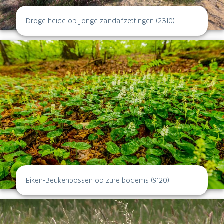
Eiken-Beukenbossen op zure bodems (9120)