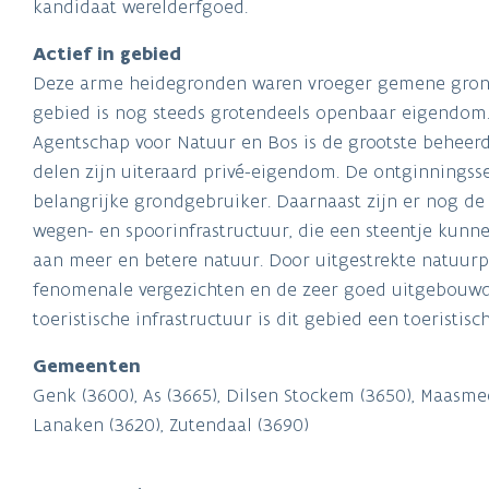
Actief in gebied
Deze arme heidegronden waren vroeger gemene gron
gebied is nog steeds grotendeels openbaar eigendom
Agentschap voor Natuur en Bos is de grootste beheer
delen zijn uiteraard privé-eigendom. De ontginningsse
belangrijke grondgebruiker. Daarnaast zijn er nog de
wegen- en spoorinfrastructuur, die een steentje kunn
aan meer en betere natuur. Door uitgestrekte natuurp
fenomenale vergezichten en de zeer goed uitgebouwd 
toeristische infrastructuur is dit gebied een toeristisc
Gemeenten
Genk (3600), As (3665), Dilsen Stockem (3650), Maasme
Lanaken (3620), Zutendaal (3690)
Inspanningen