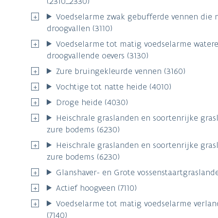
droogvallen (3110)
Voedselarme tot matig voedselarme water
droogvallende oevers (3130)
Zure bruingekleurde vennen (3160)
Vochtige tot natte heide (4010)
Droge heide (4030)
Heischrale graslanden en soortenrijke gra
zure bodems (6230)
Heischrale graslanden en soortenrijke gra
zure bodems (6230)
Glanshaver- en Grote vossenstaartgraslande
Actief hoogveen (7110)
Voedselarme tot matig voedselarme verlan
(7140)
Slenken en plagplekken op vochtige bodem