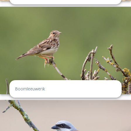
Boomleeuwerik