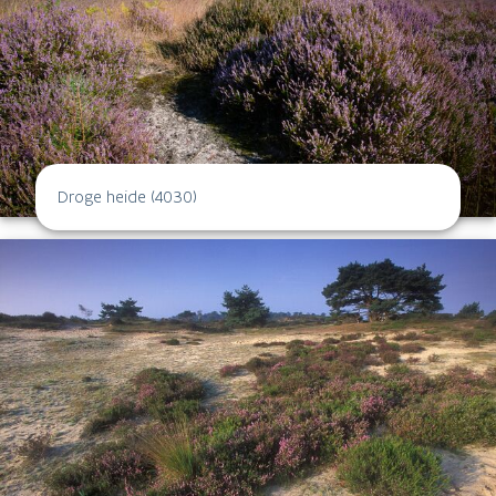
Droge heide (4030)
Droge heide op jonge zandafzettingen (2310)