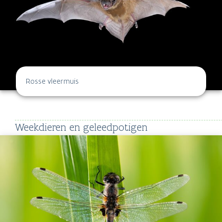
Rosse vleermuis
Weekdieren en geleedpotigen