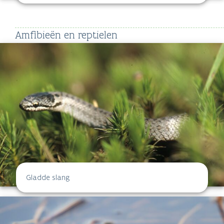
Amfibieën en reptielen
Gladde slang