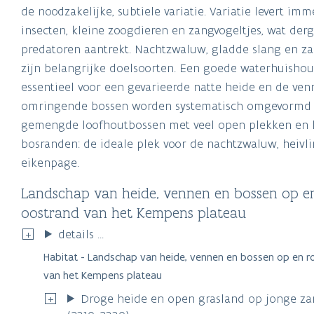
predatoren aantrekt. Nachtzwaluw, gladde slang en z
zijn belangrijke doelsoorten. Een goede waterhuishou
essentieel voor een gevarieerde natte heide en de ven
omringende bossen worden systematisch omgevormd
gemengde loofhoutbossen met veel open plekken en 
bosranden: de ideale plek voor de nachtzwaluw, heivl
eikenpage.
Landschap van heide, vennen en bossen op e
oostrand van het Kempens plateau
details ...
Habitat - Landschap van heide, vennen en bossen op en 
van het Kempens plateau
Droge heide en open grasland op jonge za
(2310_2330)
Voedselarme zwak gebufferde vennen die n