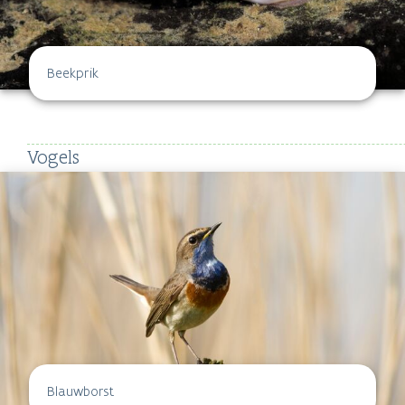
Beekprik
Vogels
Blauwborst