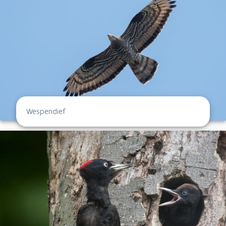
Wespendief