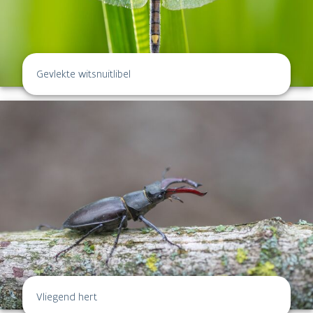
Gevlekte witsnuitlibel
Vliegend hert