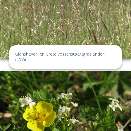
Glanshaver- en Grote vossenstaartgraslanden
(6510)