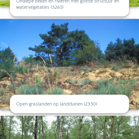
Open graslanden op landduinen (2330)