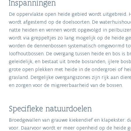
De oppervlakte open heide gebied wordt uitgebreid. 
wordt afgestemd op de doelsoorten. De waterhuishou
natte heiden en vennen wordt opgevolgd in peilbuizen
wordt via greppeltjes zo lang mogelijk op de heide 
worden de dennenbossen systematisch omgevormd t
loofhoutbossen. De overgang tussen heide en bos is b
geleidelijk, en bestaat uit brede bosranden, ijlere bo
grote open plekken met heide in de ondergroei of hei
grasland. Dergelijke overgangszones zijn rijk aan dier
en zorgen voor de migreerbaarheid van de bossen.
Specifieke natuurdoelen
Broedgevallen van grauwe kiekendief en klapekster: 
voor. Daarvoor wordt er meer openheid op de heide 
de noodzakelijke, subtiele variatie. Variatie levert imm
insecten, kleine zoogdieren en zangvogeltjes, wat derg