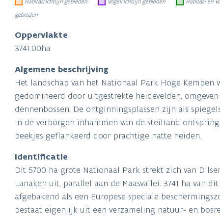
Oppervlakte
3741.00ha
Algemene beschrijving
Het landschap van het Nationaal Park Hoge Kempen 
gedomineerd door uitgestrekte heidevelden, omgeven
dennenbossen. De ontginningsplassen zijn als spiegels
In de verborgen inhammen van de steilrand ontspring
beekjes geflankeerd door prachtige natte heiden.
Identificatie
Dit 5700 ha grote Nationaal Park strekt zich van Dils
Lanaken uit, parallel aan de Maasvallei. 3741 ha van dit
afgebakend als een Europese speciale beschermingszo
bestaat eigenlijk uit een verzameling natuur- en bosr
domeinbossen, zoals: Platte Ledeberg, Lanklaerderbos
Mechelse Heide, Kikbeekbron, Ziepbeekvallei, Neerhar