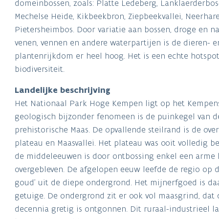
Pietersheimbos. Door variatie aan bossen, droge en na
venen, vennen en andere waterpartijen is de dieren- e
plantenrijkdom er heel hoog. Het is een echte hotspot
biodiversiteit.
Landelijke beschrijving
Het Nationaal Park Hoge Kempen ligt op het Kempens
geologisch bijzonder fenomeen is de puinkegel van d
prehistorische Maas. De opvallende steilrand is de ove
plateau en Maasvallei. Het plateau was ooit volledig be
de middeleeuwen is door ontbossing enkel een arme 
overgebleven. De afgelopen eeuw leefde de regio op d
goud’ uit de diepe ondergrond. Het mijnerfgoed is daa
getuige. De ondergrond zit er ook vol maasgrind, dat 
decennia gretig is ontgonnen. Dit ruraal-industrieel l
kandidaat werelderfgoed.