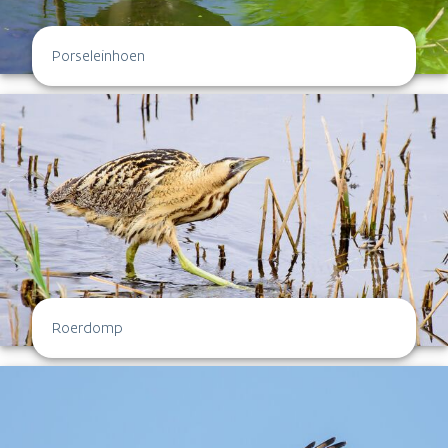
Porseleinhoen
Roerdomp