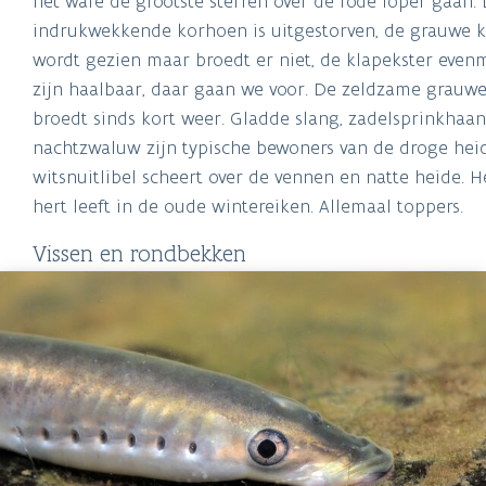
wordt gezien maar broedt er niet, de klapekster even
zijn haalbaar, daar gaan we voor. De zeldzame grauw
broedt sinds kort weer. Gladde slang, zadelsprinkhaa
nachtzwaluw zijn typische bewoners van de droge heid
witsnuitlibel scheert over de vennen en natte heide. H
hert leeft in de oude wintereiken. Allemaal toppers.
Vissen en rondbekken