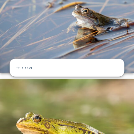
Heikikker