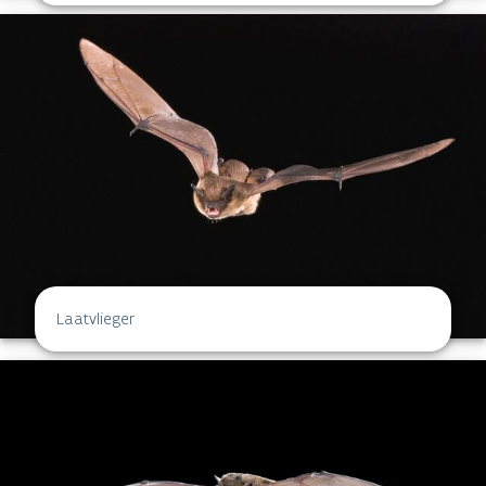
Laatvlieger