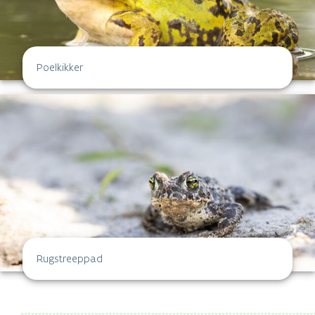
Poelkikker
Rugstreeppad