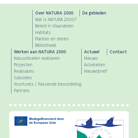
Main
Over NATURA 2000
De gebieden
Wat is NATURA 2000?
navigation
Beleid in Vlaanderen
Habitats
Planten en dieren
Bibliotheek
Werken aan NATURA 2000
Actueel
Contact
Natuurdoelen realiseren
Nieuws
Projecten
Activiteiten
Realisaties
Nieuwsbrief
Subsidies
Voortoets / Passende beoordeling
Partners