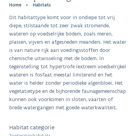
Breadcrumb
Home
Habitats
Dit habitattype komt voor in ondiepe tot vrij
diepe, stilstaande tot zeer zwak stromende,
wateren op voedselrijke bodem, zoals meren,
plassen, vijvers en afgesneden meanders. Het water
is van nature rijk aan voedingsstoffen door
chemische uitwisseling met de bodem. In
tegenstelling tot hypertrofe (extreem voedselrijke)
wateren is fosfaat meestal limiterend en het
water is helder zonder periodieke algenbloei. Het
vegetatietype en de bijhorende faunagemeenschap
kunnen ook voorkomen in sloten, vaarten of
brede watergangen met goede waterkwaliteit.
Habitat categorie
Zoetwaterhabitats