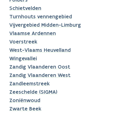
Schietvelden
Turnhouts vennengebied
Vijvergebied Midden-Limburg
Vlaamse Ardennen
Voerstreek
West-Vlaams Heuvelland
Wingevallei
Zandig Vlaanderen Oost
Zandig Vlaanderen West
Zandleemstreek
Zeeschelde (SIGMA)
Zoniënwoud
Zwarte Beek