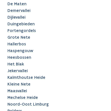
De Maten
Demervallei
Dijlevallei
Duingebieden
Fortengordels
Grote Nete
Hallerbos
Haspengouw
Heesbossen
Het Blak
Jekervallei
Kalmthoutse Heide
Kleine Nete
Maasvallei
Mechelse Heide
Noord-Oost Limburg
Polders