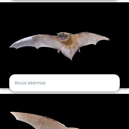
Rosse vleermuis