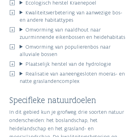
Ecologisch herstel Kraenepoel
Kwaliteitsverbetering van aanwezige bos-
en andere habitattypes
Omvorming van naaldhout naar
zuurminnende eikenbossen en heidehabitats
Omvorming van populierenbos naar
alluviale bossen
Plaatselijk herstel van de hydrologie
Realisatie van aaneengesloten moeras- en
natte graslandencomplex
Specifieke natuurdoelen
In dit gebied kun je grofweg drie soorten natuur
onderscheiden: het boslandschap, het
heidelandschap en het grasland- en
moeraslandschap. De kwaliteitsverbetering en