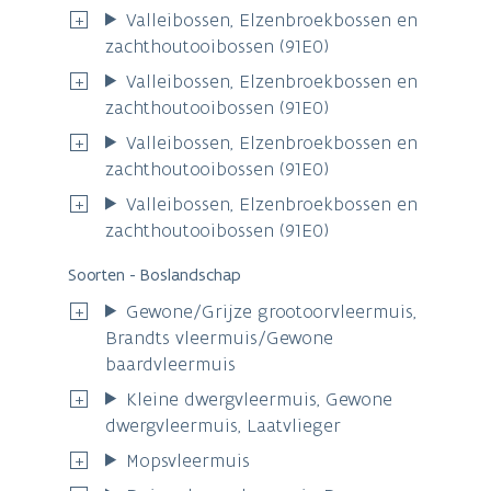
Valleibossen, Elzenbroekbossen en
zachthoutooibossen (91E0)
Valleibossen, Elzenbroekbossen en
zachthoutooibossen (91E0)
Valleibossen, Elzenbroekbossen en
zachthoutooibossen (91E0)
Valleibossen, Elzenbroekbossen en
zachthoutooibossen (91E0)
Soorten - Boslandschap
Gewone/Grijze grootoorvleermuis,
Brandts vleermuis/Gewone
baardvleermuis
Kleine dwergvleermuis, Gewone
dwergvleermuis, Laatvlieger
Mopsvleermuis