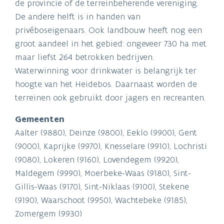
de provincie of de terreinbeherende vereniging.
De andere helft is in handen van
privéboseigenaars. Ook landbouw heeft nog een
groot aandeel in het gebied: ongeveer 730 ha met
maar liefst 264 betrokken bedrijven.
Waterwinning voor drinkwater is belangrijk ter
hoogte van het Heidebos. Daarnaast worden de
terreinen ook gebruikt door jagers en recreanten.
Gemeenten
Aalter (9880), Deinze (9800), Eeklo (9900), Gent
(9000), Kaprijke (9970), Knesselare (9910), Lochristi
(9080), Lokeren (9160), Lovendegem (9920),
Maldegem (9990), Moerbeke-Waas (9180), Sint-
Gillis-Waas (9170), Sint-Niklaas (9100), Stekene
(9190), Waarschoot (9950), Wachtebeke (9185),
Zomergem (9930)