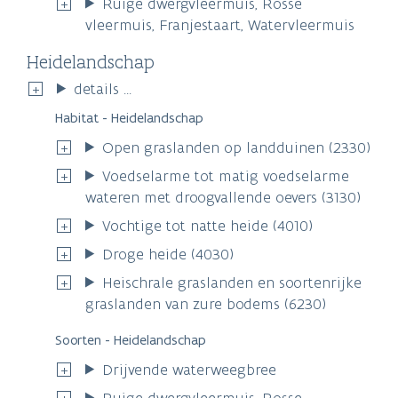
Ruige dwergvleermuis, Rosse
vleermuis, Franjestaart, Watervleermuis
Heidelandschap
details ...
Habitat - Heidelandschap
Open graslanden op landduinen (2330)
Voedselarme tot matig voedselarme
wateren met droogvallende oevers (3130)
Vochtige tot natte heide (4010)
Droge heide (4030)
Heischrale graslanden en soortenrijke
graslanden van zure bodems (6230)
Soorten - Heidelandschap
Drijvende waterweegbree
Ruige dwergvleermuis, Rosse