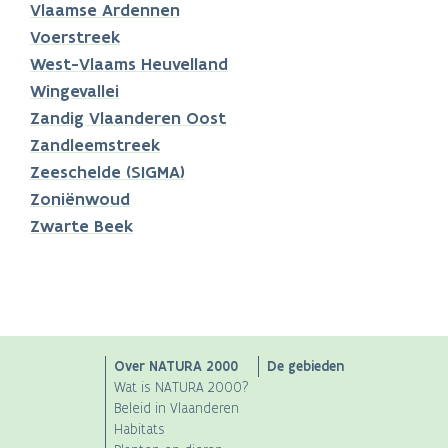
Vlaamse Ardennen
Voerstreek
West-Vlaams Heuvelland
Wingevallei
Zandig Vlaanderen Oost
Zandleemstreek
Zeeschelde (SIGMA)
Zoniënwoud
Zwarte Beek
Main
Over NATURA 2000
De gebieden
Wat is NATURA 2000?
navigation
Beleid in Vlaanderen
Habitats