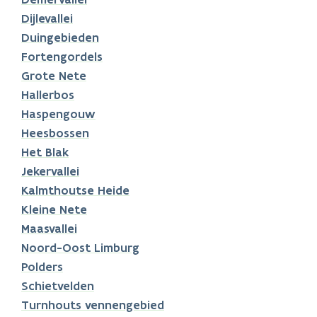
Dijlevallei
Duingebieden
Fortengordels
Grote Nete
Hallerbos
Haspengouw
Heesbossen
Het Blak
Jekervallei
Kalmthoutse Heide
Kleine Nete
Maasvallei
Noord-Oost Limburg
Polders
Schietvelden
Turnhouts vennengebied