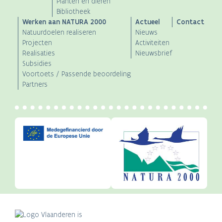
Planten en dieren
Bibliotheek
Werken aan NATURA 2000
Actueel
Contact
Natuurdoelen realiseren
Nieuws
Projecten
Activiteiten
Realisaties
Nieuwsbrief
Subsidies
Voortoets / Passende beoordeling
Partners