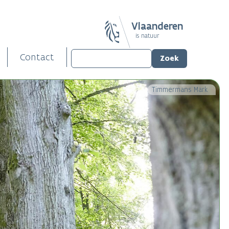
Vlaanderen
is natuur
Contact
Timmermans Mark