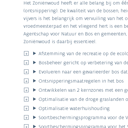
Het Zoniënwoud heeft er alle belang bij om éé
(ontsnippering). De kwaliteit van de bossen, h
vijvers is het belangrijk om vervuiling van he
vroedmeesterpad en het vliegend hert is een 
Agentschap voor Natuur en Bos en gemeenten, 
Zoniënwoud is daarbij essentieel.
Afstemming van de recreatie op de ecol
Bosbeheer gericht op verbetering van de
Evolueren naar een gevarieerder bos dat
Ontsnipperingsmaatregelen in het bos
Ontwikkelen van 2 kernzones met een ge
Optimalisatie van de droge graslanden 
Optimalisatie waterhuishouding
Soortbeschermingsprogramma voor de 
Soortbeschermingsprogramma voor het 