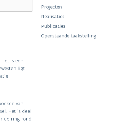
Projecten
Realisaties
Publicaties
Openstaande taakstelling
 Het is een
westen ligt.
atie
gboeken van
el. Het is deel
r de ring rond