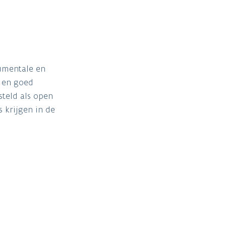
numentale en
 en goed
teld als open
 krijgen in de