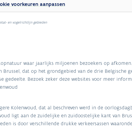
okie voorkeuren aanpassen
itat- en vogelrichtlijn gebieden
topnatuur waar jaarlijks miljoenen bezoekers op afkomen.
 Brussel, dat op het grondgebied van de drie Belgische ge
se gedeelte. Bezoek zeker deze websites voor meer inform
ienwoud
oegere Kolenwoud, dat al beschreven werd in de oorlogsda
oud ligt aan de zuidelijke en zuidoostelijke kant van Bruss
den is door verschillende drukke verkeersassen waaronde