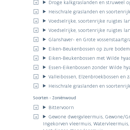
Droge kalkgraslanden en struweel o
Heischrale graslanden en soortenrij
Voedselrijke, soortenrijke ruigtes 
Voedselrijke, soortenrijke ruigtes 
Glanshaver- en Grote vossenstaartgr
Eiken-Beukenbossen op zure bodems
Eiken-Beukenbossen met Wilde hyac
Essen-Eikenbossen zonder Wilde hya
Valleibossen, Elzenbroekbossen en 
Heischrale graslanden en soortenrij
Soorten - Zoniënwoud
Bittervoorn
Gewone dwergvleermuis, Gewone/Grijz
Ingekorven vleermuis, Watervleermuis,