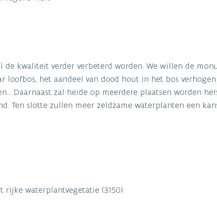
l de kwaliteit verder verbeterd worden. We willen de mo
loofbos, het aandeel van dood hout in het bos verhogen
.. Daarnaast zal heide op meerdere plaatsen worden hers
nd. Ten slotte zullen meer zeldzame waterplanten een kans
 rijke waterplantvegetatie (3150)