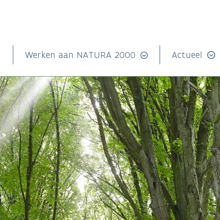
n
Werken aan NATURA 2000
Actueel