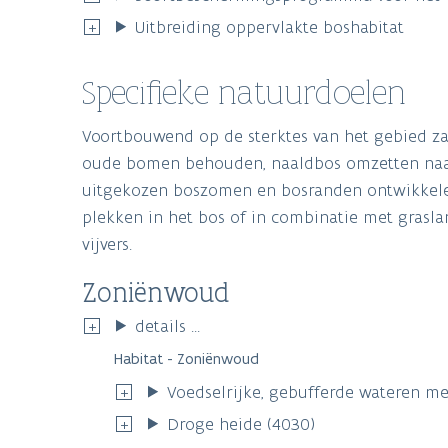
Uitbreiding oppervlakte boshabitat
Specifieke natuurdoelen
Voortbouwend op de sterktes van het gebied za
oude bomen behouden, naaldbos omzetten naar 
uitgekozen boszomen en bosranden ontwikkelen.
plekken in het bos of in combinatie met grasla
vijvers.
Zoniënwoud
details ...
Habitat - Zoniënwoud
Voedselrijke, gebufferde wateren met
Droge heide (4030)