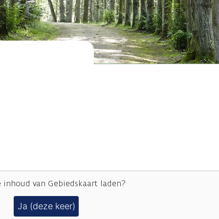
e inhoud van
Gebiedskaart
laden?
Ja (deze keer)