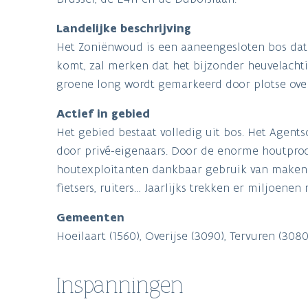
Landelijke beschrijving
Het Zoniënwoud is een aaneengesloten bos dat
komt, zal merken dat het bijzonder heuvelachtig
groene long wordt gemarkeerd door plotse ove
Actief in gebied
Het gebied bestaat volledig uit bos. Het Agen
door privé-eigenaars. Door de enorme houtpro
houtexploitanten dankbaar gebruik van maken. 
fietsers, ruiters… Jaarlijks trekken er miljoene
Gemeenten
Hoeilaart (1560), Overijse (3090), Tervuren (308
Inspanningen