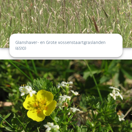
Glanshaver- en Grote vossenstaartgraslanden
(6510)