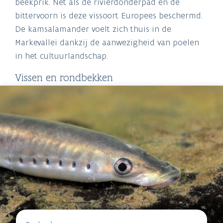
beekprik. Net als de rivierdonderpad en de
bittervoorn is deze vissoort Europees beschermd.
De kamsalamander voelt zich thuis in de
Markevallei dankzij de aanwezigheid van poelen
in het cultuurlandschap.
Vissen en rondbekken