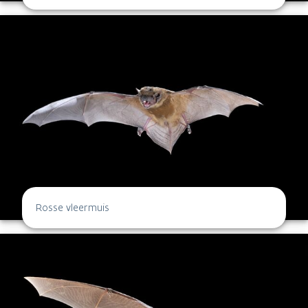
Rosse vleermuis