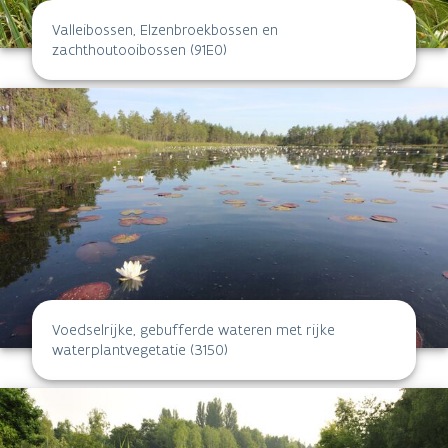
Valleibossen, Elzenbroekbossen en
zachthoutooibossen (91E0)
Voedselrijke, gebufferde wateren met rijke
waterplantvegetatie (3150)