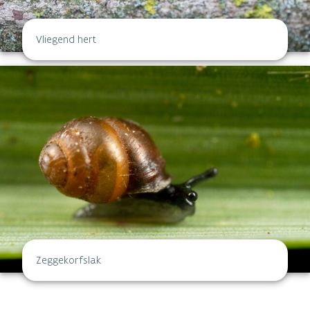
Vliegend hert
Zeggekorfslak