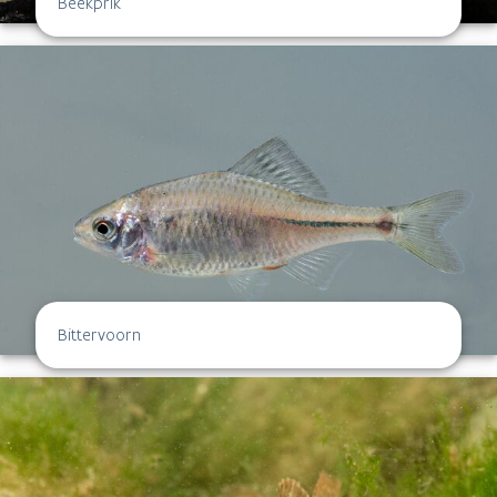
Beekprik
Bittervoorn