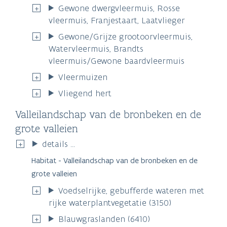
Gewone dwergvleermuis, Rosse
vleermuis, Franjestaart, Laatvlieger
Gewone/Grijze grootoorvleermuis,
Watervleermuis, Brandts
vleermuis/Gewone baardvleermuis
Vleermuizen
Vliegend hert
Valleilandschap van de bronbeken en de
grote valleien
details ...
Habitat - Valleilandschap van de bronbeken en de
grote valleien
Voedselrijke, gebufferde wateren met
rijke waterplantvegetatie (3150)
Blauwgraslanden (6410)