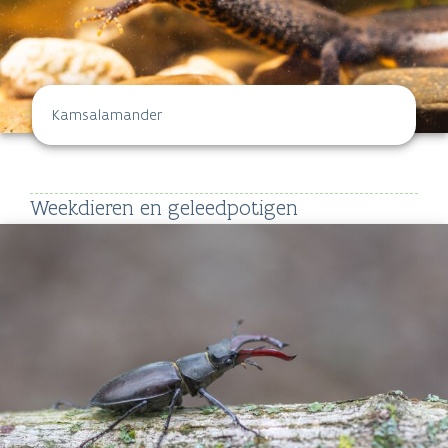
Kamsalamander
Weekdieren en geleedpotigen