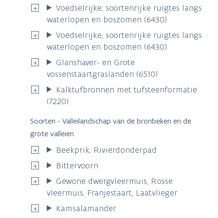
Voedselrijke, soortenrijke ruigtes langs
waterlopen en boszomen (6430)
Voedselrijke, soortenrijke ruigtes langs
waterlopen en boszomen (6430)
Glanshaver- en Grote
vossenstaartgraslanden (6510)
Kalktufbronnen met tufsteenformatie
(7220)
Soorten - Valleilandschap van de bronbeken en de
grote valleien
Beekprik, Rivierdonderpad
Bittervoorn
Gewone dwergvleermuis, Rosse
vleermuis, Franjestaart, Laatvlieger
Kamsalamander