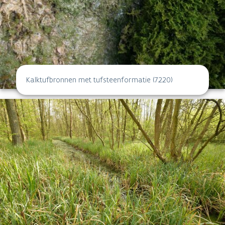
Kalktufbronnen met tufsteenformatie (7220)