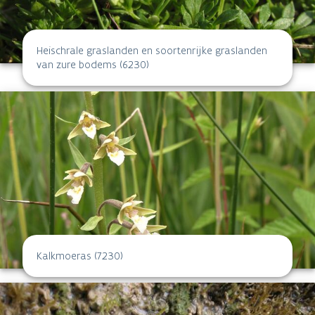
Heischrale graslanden en soortenrijke graslanden
van zure bodems (6230)
Kalkmoeras (7230)