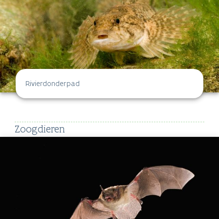
Rivierdonderpad
Zoogdieren