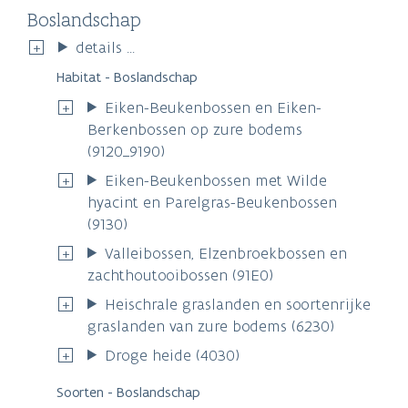
Boslandschap
details ...
Habitat - Boslandschap
Eiken-Beukenbossen en Eiken-
Berkenbossen op zure bodems
(9120_9190)
Eiken-Beukenbossen met Wilde
hyacint en Parelgras-Beukenbossen
(9130)
Valleibossen, Elzenbroekbossen en
zachthoutooibossen (91E0)
Heischrale graslanden en soortenrijke
graslanden van zure bodems (6230)
Droge heide (4030)
Soorten - Boslandschap