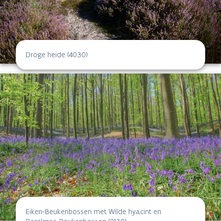
Droge heide (4030)
Eiken-Beukenbossen met Wilde hyacint en