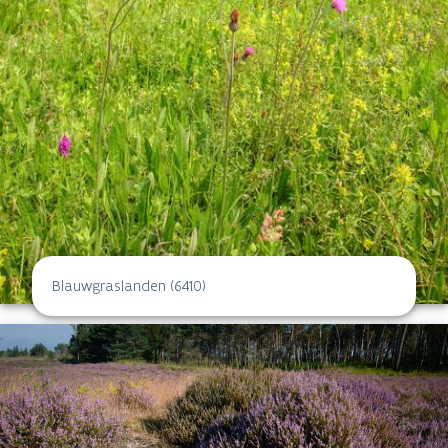
Blauwgraslanden (6410)