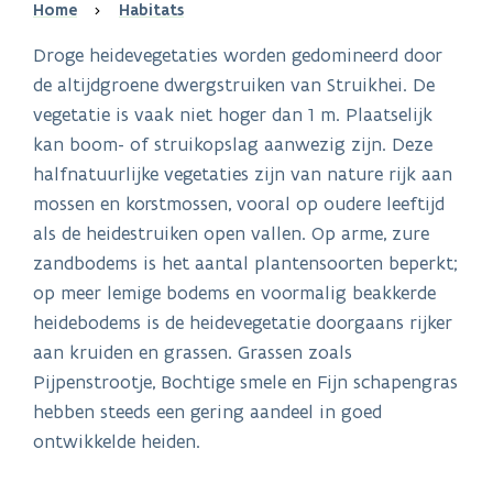
Breadcrumb
Home
Habitats
Droge heidevegetaties worden gedomineerd door
de altijdgroene dwergstruiken van Struikhei. De
vegetatie is vaak niet hoger dan 1 m. Plaatselijk
kan boom- of struikopslag aanwezig zijn. Deze
halfnatuurlijke vegetaties zijn van nature rijk aan
mossen en korstmossen, vooral op oudere leeftijd
als de heidestruiken open vallen. Op arme, zure
zandbodems is het aantal plantensoorten beperkt;
op meer lemige bodems en voormalig beakkerde
heidebodems is de heidevegetatie doorgaans rijker
aan kruiden en grassen. Grassen zoals
Pijpenstrootje, Bochtige smele en Fijn schapengras
hebben steeds een gering aandeel in goed
ontwikkelde heiden.