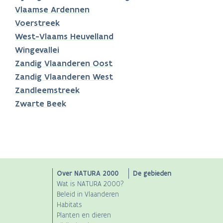
Vlaamse Ardennen
Voerstreek
West-Vlaams Heuvelland
Wingevallei
Zandig Vlaanderen Oost
Zandig Vlaanderen West
Zandleemstreek
Zwarte Beek
Main
Over NATURA 2000
De gebieden
Wat is NATURA 2000?
navigation
Beleid in Vlaanderen
Habitats
Planten en dieren