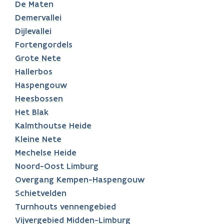
De Maten
Demervallei
Dijlevallei
Fortengordels
Grote Nete
Hallerbos
Haspengouw
Heesbossen
Het Blak
Kalmthoutse Heide
Kleine Nete
Mechelse Heide
Noord-Oost Limburg
Overgang Kempen-Haspengouw
Schietvelden
Turnhouts vennengebied
Vijvergebied Midden-Limburg