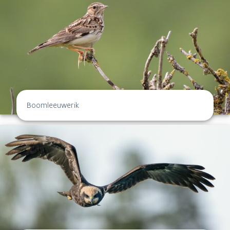
Boomleeuwerik