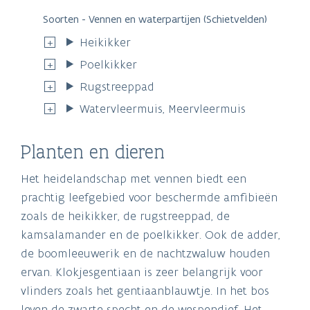
Soorten - Vennen en waterpartijen (Schietvelden)
Heikikker
Poelkikker
Rugstreeppad
Watervleermuis, Meervleermuis
Planten en dieren
Het heidelandschap met vennen biedt een
prachtig leefgebied voor beschermde amfibieën
zoals de heikikker, de rugstreeppad, de
kamsalamander en de poelkikker. Ook de adder,
de boomleeuwerik en de nachtzwaluw houden
ervan. Klokjesgentiaan is zeer belangrijk voor
vlinders zoals het gentiaanblauwtje. In het bos
leven de zwarte specht en de wespendief. Het