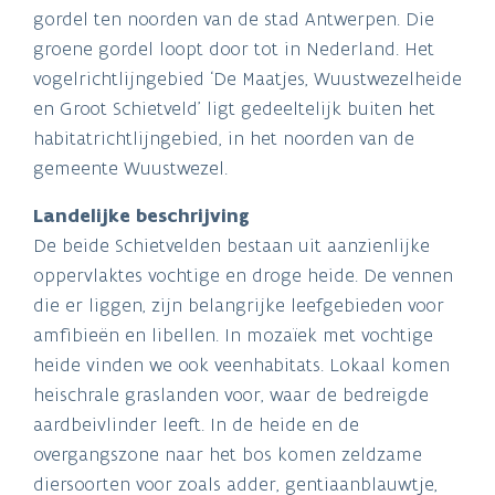
gordel ten noorden van de stad Antwerpen. Die
groene gordel loopt door tot in Nederland. Het
vogelrichtlijngebied ‘De Maatjes, Wuustwezelheide
en Groot Schietveld’ ligt gedeeltelijk buiten het
habitatrichtlijngebied, in het noorden van de
gemeente Wuustwezel.
Landelijke beschrijving
De beide Schietvelden bestaan uit aanzienlijke
oppervlaktes vochtige en droge heide. De vennen
die er liggen, zijn belangrijke leefgebieden voor
amfibieën en libellen. In mozaïek met vochtige
heide vinden we ook veenhabitats. Lokaal komen
heischrale graslanden voor, waar de bedreigde
aardbeivlinder leeft. In de heide en de
overgangszone naar het bos komen zeldzame
diersoorten voor zoals adder, gentiaanblauwtje,