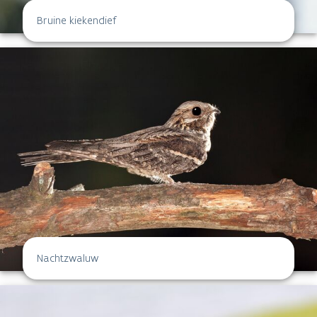
Bruine kiekendief
Nachtzwaluw