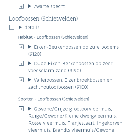
Zwarte specht
Loofbossen (Schietvelden)
details ...
Habitat - Loofbossen (Schietvelden)
Eiken-Beukenbossen op zure bodems
(9120)
Oude Eiken-Berkenbossen op zeer
voedselarm zand (9190)
Valleibossen, Elzenbroekbossen en
zachthoutooibossen (91E0)
Soorten - Loofbossen (Schietvelden)
Gewone/Grijze grootoorvleermuis,
Ruige/Gewone/Kleine dwergvleermuis,
Rosse vleermuis, Franjestaart, Ingekorven
vleermuis, Brandts vleermuis/Gewone