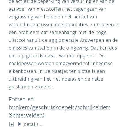
de acties: de beperking van verzuring en van de
aanvoer van meststoffen, het tegengaan van
vergrassing van heide en het herstel van
verbindingen tussen deelpopulaties. Zure regen is
een probleem dat samenhangt met de hoge
uitstoot vanuit de agglomeratie Antwerpen en de
emissies van stallen in de omgeving. Dat kan dus
niet op gebiedsniveau worden opgelost. De
naaldbossen worden omgevormd tot inheemse
eikenbossen. In De Maatjes ten slotte is een
uitbreiding van het rietmoeras en de natte
graslanden voorzien.
Forten en
bunkers/geschutskoepels/schuilkelders
(Schietvelden)
details ...