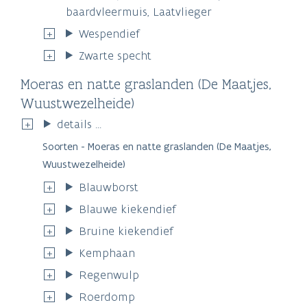
baardvleermuis, Laatvlieger
Wespendief
Zwarte specht
Moeras en natte graslanden (De Maatjes,
Wuustwezelheide)
details ...
Soorten - Moeras en natte graslanden (De Maatjes,
Wuustwezelheide)
Blauwborst
Blauwe kiekendief
Bruine kiekendief
Kemphaan
Regenwulp
Roerdomp