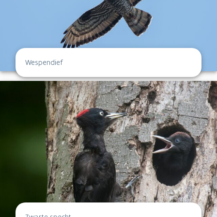
Wespendief
Zwarte specht