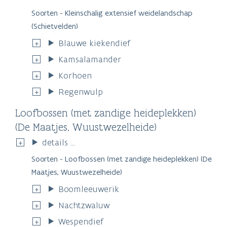
Soorten - Kleinschalig extensief weidelandschap
(Schietvelden)
Blauwe kiekendief
Kamsalamander
Korhoen
Regenwulp
Loofbossen (met zandige heideplekken)
(De Maatjes, Wuustwezelheide)
details ...
Soorten - Loofbossen (met zandige heideplekken) (De
Maatjes, Wuustwezelheide)
Boomleeuwerik
Nachtzwaluw
Wespendief