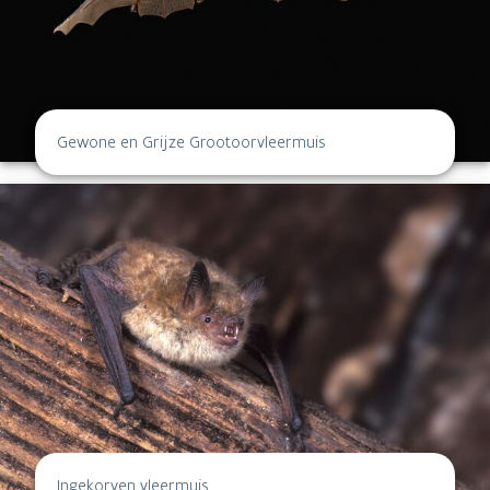
Gewone en Grijze Grootoorvleermuis
Ingekorven vleermuis