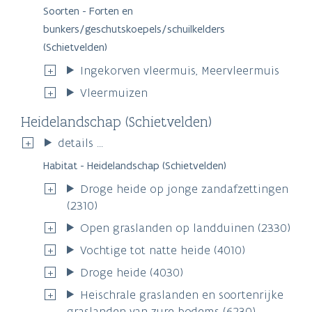
Soorten - Forten en
bunkers/geschutskoepels/schuilkelders
(Schietvelden)
Ingekorven vleermuis, Meervleermuis
Vleermuizen
Heidelandschap (Schietvelden)
details ...
Habitat - Heidelandschap (Schietvelden)
Droge heide op jonge zandafzettingen
(2310)
Open graslanden op landduinen (2330)
Vochtige tot natte heide (4010)
Droge heide (4030)
Heischrale graslanden en soortenrijke
graslanden van zure bodems (6230)