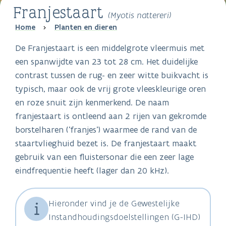
Franjestaart
(Myotis nattereri)
Breadcrumb
Home
Planten en dieren
De Franjestaart is een middelgrote vleermuis met
een spanwijdte van 23 tot 28 cm. Het duidelijke
contrast tussen de rug- en zeer witte buikvacht is
typisch, maar ook de vrij grote vleeskleurige oren
en roze snuit zijn kenmerkend. De naam
franjestaart is ontleend aan 2 rijen van gekromde
borstelharen ('franjes') waarmee de rand van de
staartvlieghuid bezet is. De franjestaart maakt
gebruik van een fluistersonar die een zeer lage
eindfrequentie heeft (lager dan 20 kHz).
Hieronder vind je de Gewestelijke
Instandhoudingsdoelstellingen (G-IHD)