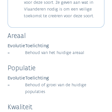
voor deze soort. Ze geven aan wat in
Vlaanderen nodig is om een veilige
toekomst te creëren voor deze soort.
Areaal
Evolutie
Toelichting
=
Behoud van het huidige areaal
Populatie
Evolutie
Toelichting
=
Behoud of groei van de huidige
populaties
Kwaliteit