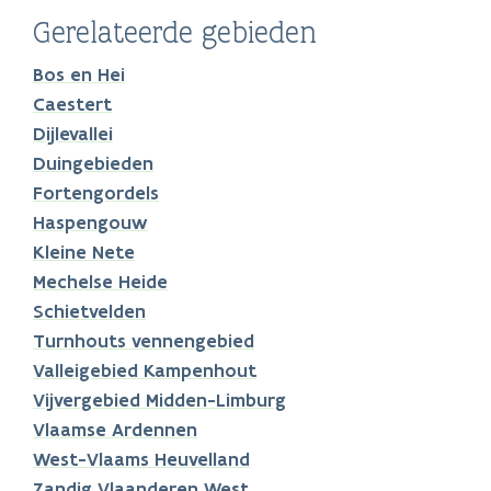
Gerelateerde gebieden
Bos en Hei
Caestert
Dijlevallei
Duingebieden
Fortengordels
Haspengouw
Kleine Nete
Mechelse Heide
Schietvelden
Turnhouts vennengebied
Valleigebied Kampenhout
Vijvergebied Midden-Limburg
Vlaamse Ardennen
West-Vlaams Heuvelland
Zandig Vlaanderen West