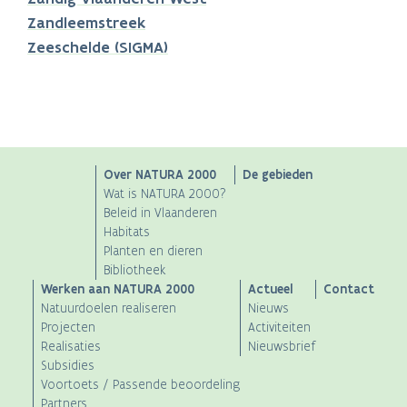
Zandleemstreek
Zeeschelde (SIGMA)
Main
Over NATURA 2000
De gebieden
Wat is NATURA 2000?
navigation
Beleid in Vlaanderen
Habitats
Planten en dieren
Bibliotheek
Werken aan NATURA 2000
Actueel
Contact
Natuurdoelen realiseren
Nieuws
Projecten
Activiteiten
Realisaties
Nieuwsbrief
Subsidies
Voortoets / Passende beoordeling
Partners