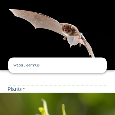
Watervleermuis
Planten