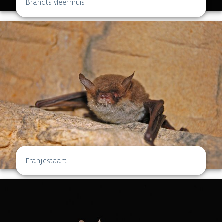
Brandts vleermuis
Franjestaart