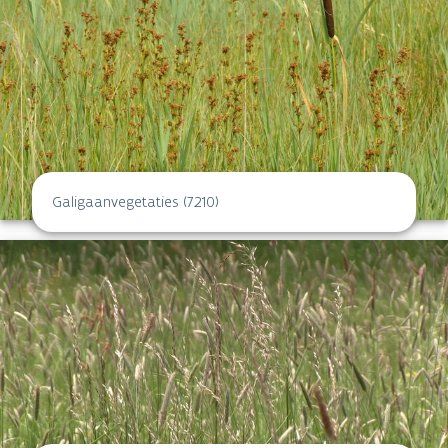
Galigaanvegetaties (7210)