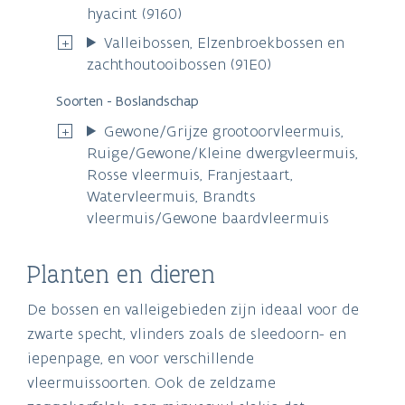
hyacint (9160)
Valleibossen, Elzenbroekbossen en
zachthoutooibossen (91E0)
Soorten - Boslandschap
Gewone/Grijze grootoorvleermuis,
Ruige/Gewone/Kleine dwergvleermuis,
Rosse vleermuis, Franjestaart,
Watervleermuis, Brandts
vleermuis/Gewone baardvleermuis
Planten en dieren
De bossen en valleigebieden zijn ideaal voor de
zwarte specht, vlinders zoals de sleedoorn- en
iepenpage, en voor verschillende
vleermuissoorten. Ook de zeldzame