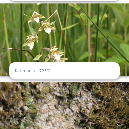
Kalkmoeras (7230)