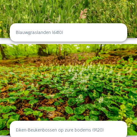
Blauwgraslanden (6410)
Eiken-Beukenbossen op zure bodems (9120)