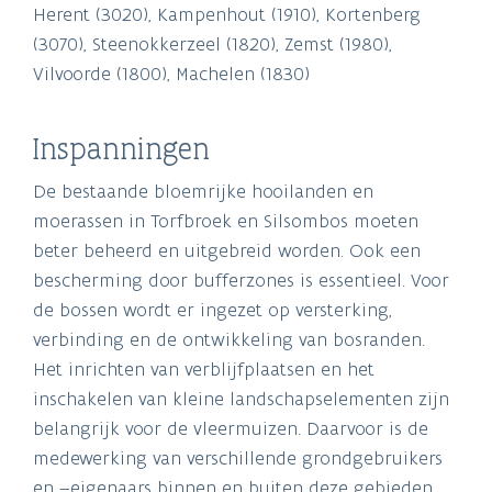
Herent (3020), Kampenhout (1910), Kortenberg
(3070), Steenokkerzeel (1820), Zemst (1980),
Vilvoorde (1800), Machelen (1830)
Inspanningen
De bestaande bloemrijke hooilanden en
moerassen in Torfbroek en Silsombos moeten
beter beheerd en uitgebreid worden. Ook een
bescherming door bufferzones is essentieel. Voor
de bossen wordt er ingezet op versterking,
verbinding en de ontwikkeling van bosranden.
Het inrichten van verblijfplaatsen en het
inschakelen van kleine landschapselementen zijn
belangrijk voor de vleermuizen. Daarvoor is de
medewerking van verschillende grondgebruikers
en –eigenaars binnen en buiten deze gebieden