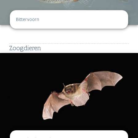
Bittervoorn
Zoogdieren