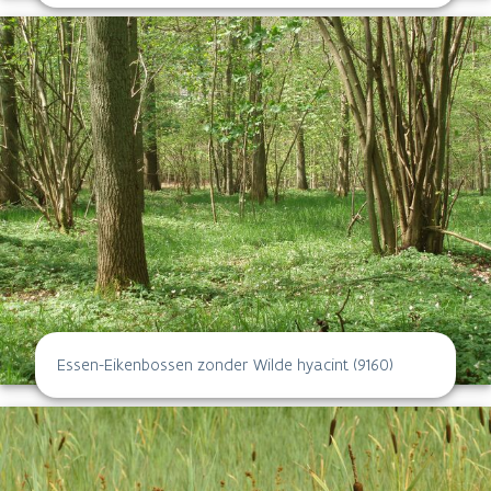
Essen-Eikenbossen zonder Wilde hyacint (9160)