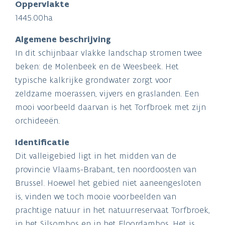
Oppervlakte
1445.00ha
Algemene beschrijving
In dit schijnbaar vlakke landschap stromen twee
beken: de Molenbeek en de Weesbeek. Het
typische kalkrijke grondwater zorgt voor
zeldzame moerassen, vijvers en graslanden. Een
mooi voorbeeld daarvan is het Torfbroek met zijn
orchideeën.
Identificatie
Dit valleigebied ligt in het midden van de
provincie Vlaams-Brabant, ten noordoosten van
Brussel. Hoewel het gebied niet aaneengesloten
is, vinden we toch mooie voorbeelden van
prachtige natuur in het natuurreservaat Torfbroek,
in het Silsombos en in het Floordambos. Het is