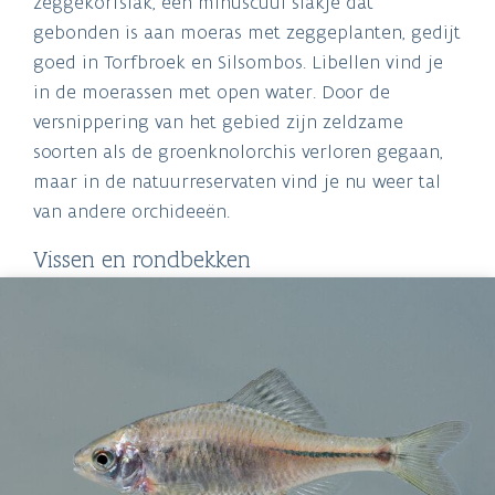
zeggekorfslak, een minuscuul slakje dat
gebonden is aan moeras met zeggeplanten, gedijt
goed in Torfbroek en Silsombos. Libellen vind je
in de moerassen met open water. Door de
versnippering van het gebied zijn zeldzame
soorten als de groenknolorchis verloren gegaan,
maar in de natuurreservaten vind je nu weer tal
van andere orchideeën.
Vissen en rondbekken