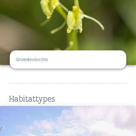
Groenknolorchis
Habitattypes