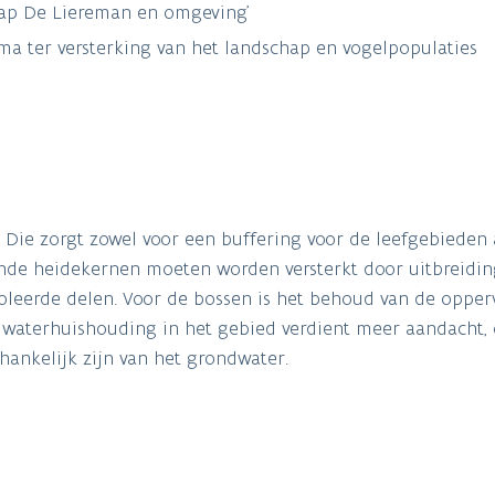
hap De Liereman en omgeving’
 ter versterking van het landschap en vogelpopulaties
. Die zorgt zowel voor een buffering voor de leefgebieden 
ande heidekernen moeten worden versterkt door uitbreidin
soleerde delen. Voor de bossen is het behoud van de opper
e waterhuishouding in het gebied verdient meer aandacht,
hankelijk zijn van het grondwater.