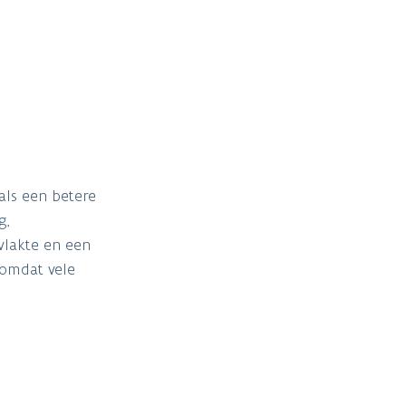
als een betere
g,
vlakte en een
 omdat vele