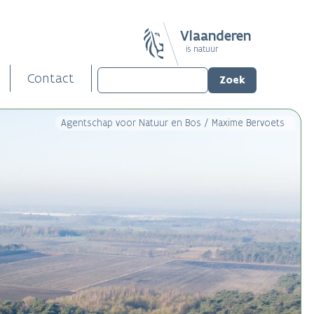
Vlaanderen
is natuur
Contact
Agentschap voor Natuur en Bos / Maxime Bervoets