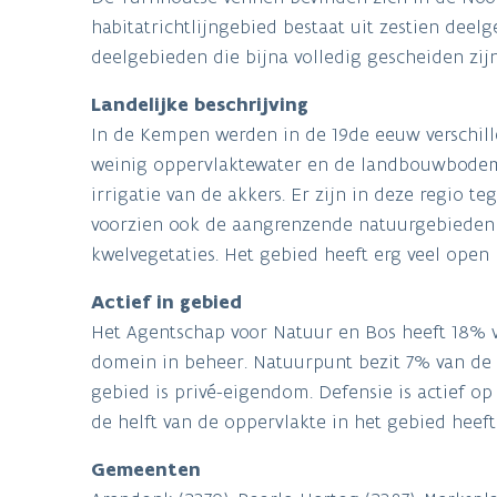
habitatrichtlijngebied bestaat uit zestien deel
deelgebieden die bijna volledig gescheiden zijn 
Landelijke beschrijving
In de Kempen werden in de 19de eeuw verschil
weinig oppervlaktewater en de landbouwbodems
irrigatie van de akkers. Er zijn in deze regio 
voorzien ook de aangrenzende natuurgebieden
kwelvegetaties. Het gebied heeft erg veel open 
Actief in gebied
Het Agentschap voor Natuur en Bos heeft 18% 
domein in beheer. Natuurpunt bezit 7% van de 
gebied is privé-eigendom. Defensie is actief o
de helft van de oppervlakte in het gebied heef
Gemeenten