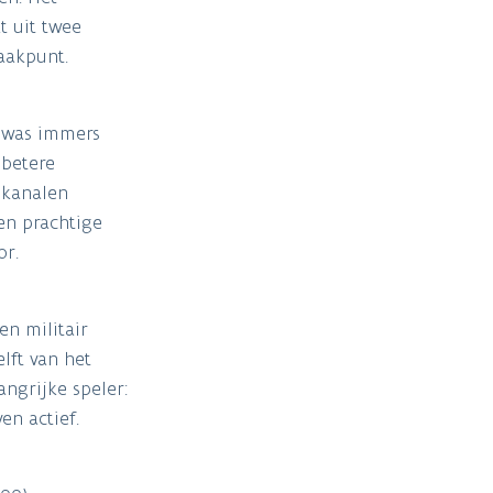
t uit twee
raakpunt.
r was immers
 betere
 kanalen
en prachtige
or.
n militair
lft van het
ngrijke speler:
en actief.