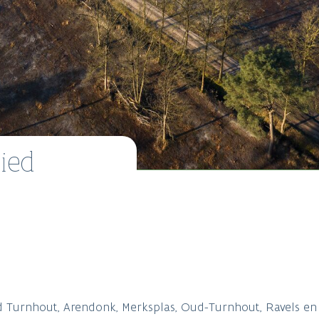
ied
 Turnhout, Arendonk, Merksplas, Oud-Turnhout, Ravels en