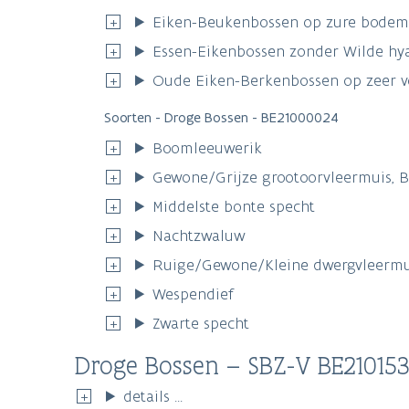
Eiken-Beukenbossen op zure bodems
Essen-Eikenbossen zonder Wilde hya
Oude Eiken-Berkenbossen op zeer v
Soorten - Droge Bossen - BE21000024
Boomleeuwerik
Gewone/Grijze grootoorvleermuis, 
Middelste bonte specht
Nachtzwaluw
Ruige/Gewone/Kleine dwergvleermuis,
Wespendief
Zwarte specht
Droge Bossen – SBZ-V BE21015
details ...