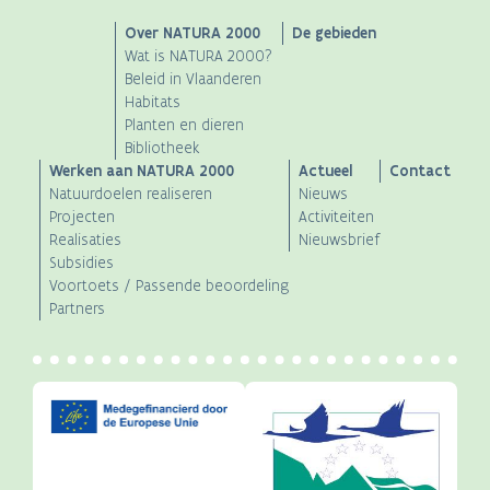
Main
Over NATURA 2000
De gebieden
Wat is NATURA 2000?
navigation
Beleid in Vlaanderen
Habitats
Planten en dieren
Bibliotheek
Werken aan NATURA 2000
Actueel
Contact
Natuurdoelen realiseren
Nieuws
Projecten
Activiteiten
Realisaties
Nieuwsbrief
Subsidies
Voortoets / Passende beoordeling
Partners