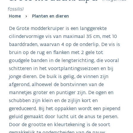
fossilis)
Breadcrumb
Home
Planten en dieren
De Grote modderkruiper is een langgerekte
cilindervormige vis van maximaal 35 cm, met 10
baarddraden, waarvan 4 op de onderlip. De vis is
bruin op de rug en flanken met 2 gele tot
goudgele banden in de lengterichting, die vooral
schitteren in het voortplantingsseizoen en bij
jonge dieren. De buik is gelig, de vinnen zijn
afgerond, alhoewel de borstvinnen van de
mannetjes groter en puntiger zijn. De ogen en
schubben zijn klein en de zijlijn kort en
gereduceerd. Bij het oppakken wordt een piepend
geluid gemaakt door lucht uit de anus te persen.
Door de grootte en kleurtekening is de soort
gemakkelijk te onderscheiden van de nauw