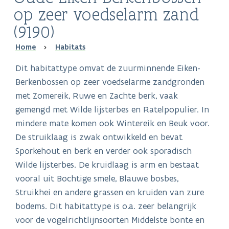
op zeer voedselarm zand
(9190)
Breadcrumb
Home
Habitats
Dit habitattype omvat de zuurminnende Eiken-
Berkenbossen op zeer voedselarme zandgronden
met Zomereik, Ruwe en Zachte berk, vaak
gemengd met Wilde lijsterbes en Ratelpopulier. In
mindere mate komen ook Wintereik en Beuk voor.
De struiklaag is zwak ontwikkeld en bevat
Sporkehout en berk en verder ook sporadisch
Wilde lijsterbes. De kruidlaag is arm en bestaat
vooral uit Bochtige smele, Blauwe bosbes,
Struikhei en andere grassen en kruiden van zure
bodems. Dit habitattype is o.a. zeer belangrijk
voor de vogelrichtlijnsoorten Middelste bonte en