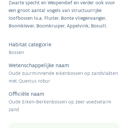
Zwarte specht en Wespendief en verder ook voor
een groot aantal vogels van structuurrijke
loofbossen (o.a. Fluiter, Bonte vliegenvanger,
Boomklever, Boomkruiper, Appelvink, Bosuil).
Habitat categorie
Bossen
Wetenschappelijke naam
Oude zuurminnende eikenbossen op zandvlakten
met Quercus robur
Officiële naam
Oude Eiken-Berkenbossen op zeer voedselarm
zand