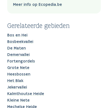
Meer info op Ecopedia.be
Gerelateerde gebieden
Bos en Hei
Bosbeekvallei
De Maten
Demervallei
Fortengordels
Grote Nete
Heesbossen
Het Blak
Jekervallei
Kalmthoutse Heide
Kleine Nete
Mechelse Heide