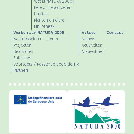
Wat is NATURA 2000?
navigation
Beleid in Vlaanderen
Habitats
Planten en dieren
Bibliotheek
Werken aan NATURA 2000
Actueel
Contact
Natuurdoelen realiseren
Nieuws
Projecten
Activiteiten
Realisaties
Nieuwsbrief
Subsidies
Voortoets / Passende beoordeling
Partners