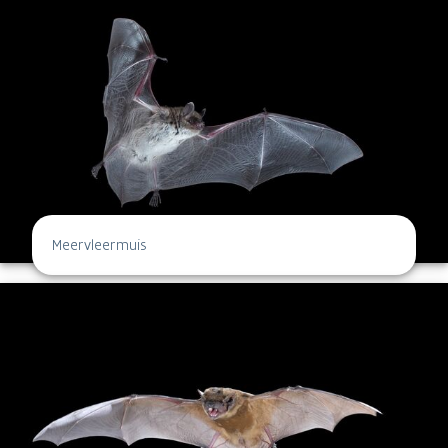
Meervleermuis