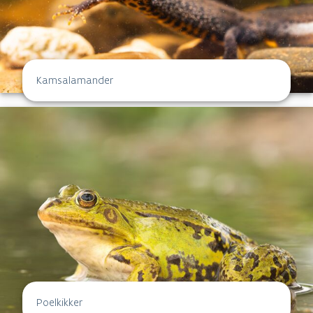
Kamsalamander
Poelkikker