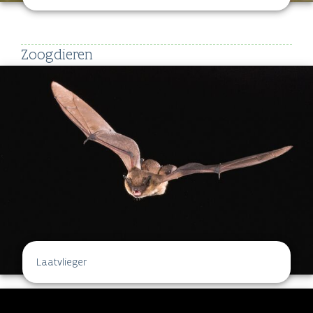
Zoogdieren
Laatvlieger