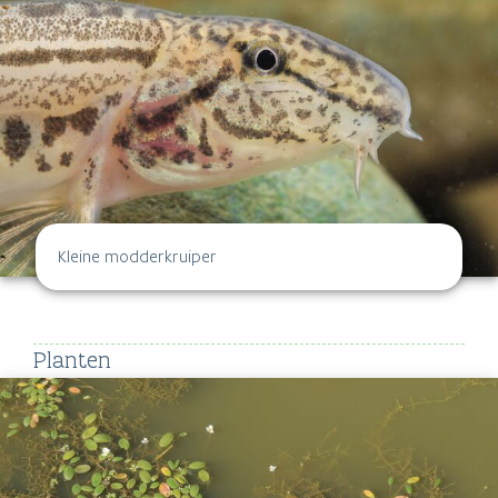
Kleine modderkruiper
Planten