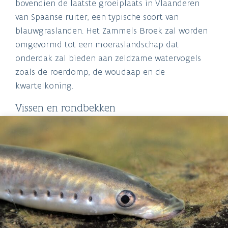
bovendien de laatste groeiplaats in Vlaanderen
van Spaanse ruiter, een typische soort van
blauwgraslanden. Het Zammels Broek zal worden
omgevormd tot een moeraslandschap dat
onderdak zal bieden aan zeldzame watervogels
zoals de roerdomp, de woudaap en de
kwartelkoning.
Vissen en rondbekken