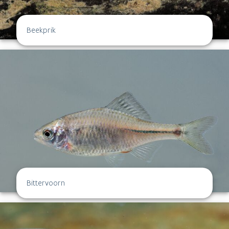
Beekprik
Bittervoorn