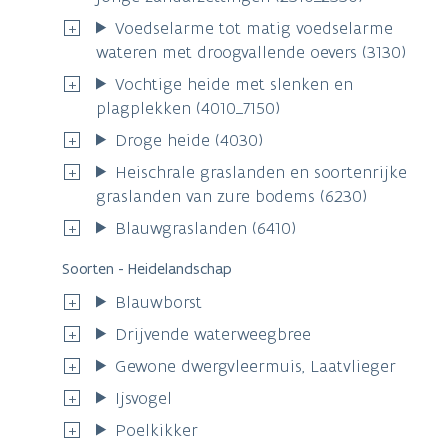
Voedselarme tot matig voedselarme
wateren met droogvallende oevers (3130)
Vochtige heide met slenken en
plagplekken (4010_7150)
Droge heide (4030)
Heischrale graslanden en soortenrijke
graslanden van zure bodems (6230)
Blauwgraslanden (6410)
Soorten - Heidelandschap
Blauwborst
Drijvende waterweegbree
Gewone dwergvleermuis, Laatvlieger
Ijsvogel
Poelkikker