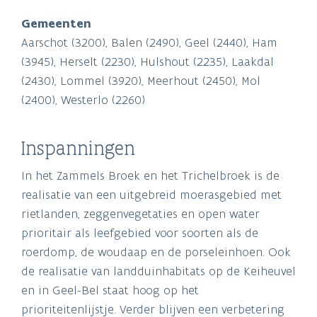
Gemeenten
Aarschot (3200), Balen (2490), Geel (2440), Ham
(3945), Herselt (2230), Hulshout (2235), Laakdal
(2430), Lommel (3920), Meerhout (2450), Mol
(2400), Westerlo (2260)
Inspanningen
In het Zammels Broek en het Trichelbroek is de
realisatie van een uitgebreid moerasgebied met
rietlanden, zeggenvegetaties en open water
prioritair als leefgebied voor soorten als de
roerdomp, de woudaap en de porseleinhoen. Ook
de realisatie van landduinhabitats op de Keiheuvel
en in Geel-Bel staat hoog op het
prioriteitenlijstje. Verder blijven een verbetering