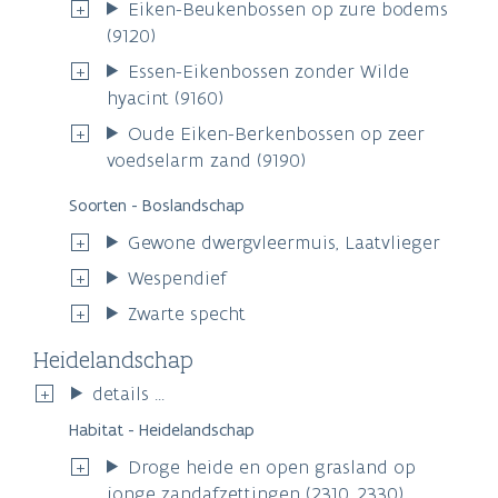
Eiken-Beukenbossen op zure bodems
(9120)
Essen-Eikenbossen zonder Wilde
hyacint (9160)
Oude Eiken-Berkenbossen op zeer
voedselarm zand (9190)
Soorten - Boslandschap
Gewone dwergvleermuis, Laatvlieger
Wespendief
Zwarte specht
Heidelandschap
details ...
Habitat - Heidelandschap
Droge heide en open grasland op
jonge zandafzettingen (2310_2330)