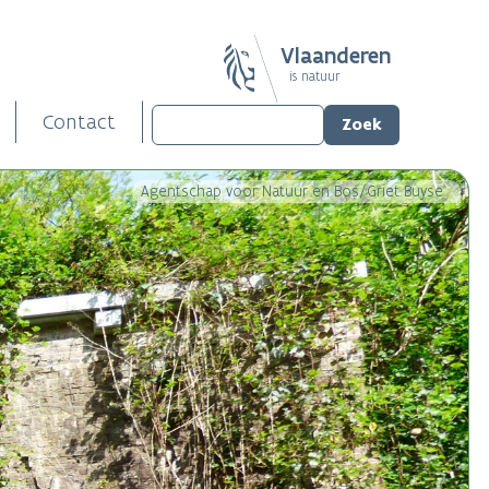
Vlaanderen
is natuur
Contact
Agentschap voor Natuur en Bos/Griet Buyse