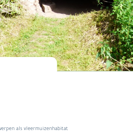
werpen als vleermuizenhabitat