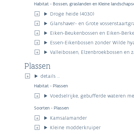
Habitat - Bossen, graslanden en Kleine landschap
Droge heide (4030)
Glanshaver- en Grote vossenstaartgr
Eiken-Beukenbossen en Eiken-Berke
Essen-Eikenbossen zonder Wilde hya
Valleibossen, Elzenbroekbossen en 
Plassen
details ...
Habitat - Plassen
Voedselrijke, gebufferde wateren met
Soorten - Plassen
Kamsalamander
Kleine modderkruiper