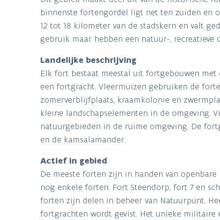
binnenste fortengordel ligt net ten zuiden en 
12 tot 18 kilometer van de stadskern en valt ged
gebruik maar hebben een natuur-, recreatieve of
Landelijke beschrijving
Elk fort bestaat meestal uit fortgebouwen met
een fortgracht. Vleermuizen gebruiken de fort
zomerverblijfplaats, kraamkolonie en zwermplaa
kleine landschapselementen in de omgeving. Vi
natuurgebieden in de ruime omgeving. De fort
en de kamsalamander.
Actief in gebied
De meeste forten zijn in handen van openbare be
nog enkele forten. Fort Steendorp, fort 7 en s
forten zijn delen in beheer van Natuurpunt. He
fortgrachten wordt gevist. Het unieke militaire