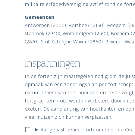
militaire erfgoedvereniging actief rond de fo
Gemeenten
Antwerpen (2000), Borsbeek (2150), Edegem (2650
Stabroek (2940), Wommelgem (2160), Bornem (2880
(2870), Sint Katelijne Waver (2860), Beveren Waa
Inspanningen
In de forten zijn maatregelen nodig om de juis
opmaak van een zoneringsplan per fort schept 
natuurbeheer van bos, hooiland en heide zorgt 
fortgrachten moet worden verbeterd door in te 
exoten. De aanplanting van houtkanten en bo
vleermuizen zich kunnen verplaatsen.
Aangepast beheer fortdomeinen en Orchis