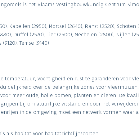
rtengordels is het Vlaams Vestingbouwkundig Centrum Simo
), Kapellen (2950), Mortsel (2640), Ranst (2520), Schoten (
), Duffel (2570), Lier (2500), Mechelen (2800), Nijlen (25
s (9120), Temse (9140)
te temperatuur, vochtigheid en rust te garanderen voor vl
duidelijkheid over de belangrijke zones voor vleermuizen
voor meer oude, holle bomen, planten en dieren. De kwali
grijpen bij onnatuurlijke visstand en door het verwijderen
menrijen in de omgeving moet een netwerk vormen waarl
 als habitat voor habitatrichtlijnsoorten