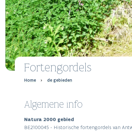
Fortengordels
Breadcrumb
Home
de gebieden
Algemene info
Natura 2000 gebied
BE2100045 - Historische fortengordels van Ant