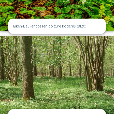
Eiken-Beukenbossen op zure bodems (9120)