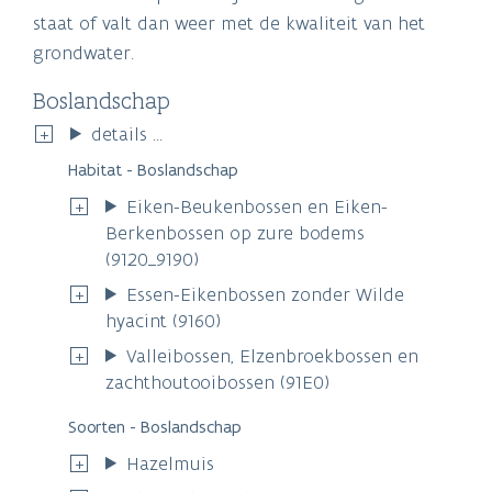
staat of valt dan weer met de kwaliteit van het
grondwater.
Boslandschap
details ...
Habitat - Boslandschap
Eiken-Beukenbossen en Eiken-
Berkenbossen op zure bodems
(9120_9190)
Essen-Eikenbossen zonder Wilde
hyacint (9160)
Valleibossen, Elzenbroekbossen en
zachthoutooibossen (91E0)
Soorten - Boslandschap
Hazelmuis