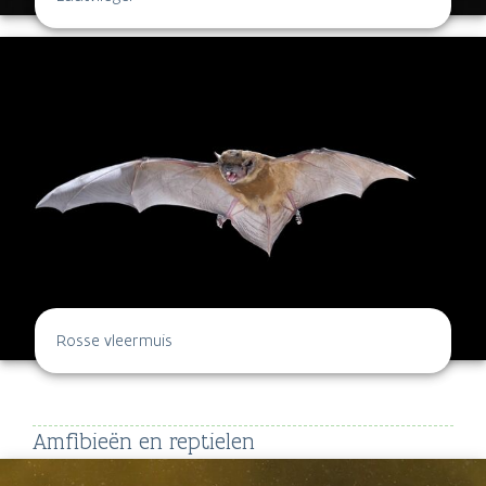
Rosse vleermuis
Amfibieën en reptielen