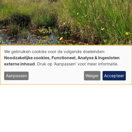
We gebruiken cookies voor de volgende doeleinden:
Gebruik
Noodzakelijke cookies, Functioneel, Analyse & Ingesloten
van
externe inhoud
. Druk op 'Aanpassen' voor meer informatie.
persoonsgegevens
en
cookies
Aanpassen
Weiger
Accepteer
Voedselarme tot matig voedselarme
verlandingsvegetaties (7140)