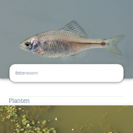
Bittervoorn
Planten