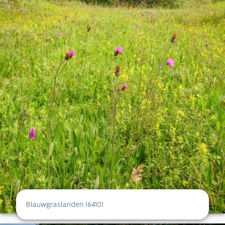
Blauwgraslanden (6410)