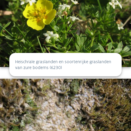
Heischrale graslanden en soortenrijke graslanden
van zure bodems (6230)