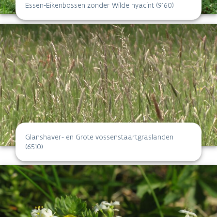
Essen-Eikenbossen zonder Wilde hyacint (9160)
Glanshaver- en Grote vossenstaartgraslanden
(6510)