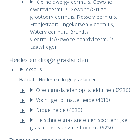
Kleine dwergvleermuis, Gewone
dwergvleermuis, Gewone/Grijze
grootoorvleermuis, Rosse vleermuis,
Franjestaart, Ingekorven vleermuis,
Watervleermuis, Brandts
vleermuis/Gewone baardvleermuis,
Laatvlieger
Heides en droge graslanden
details ...
Habitat - Heides en droge graslanden
Open graslanden op landduinen (2330)
Vochtige tot natte heide (4010)
Droge heide (4030)
Heischrale graslanden en soortenrijke
graslanden van zure bodems (6230)