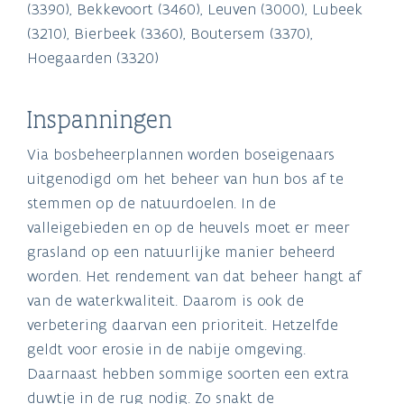
(3390), Bekkevoort (3460), Leuven (3000), Lubeek
(3210), Bierbeek (3360), Boutersem (3370),
Hoegaarden (3320)
Inspanningen
Via bosbeheerplannen worden boseigenaars
uitgenodigd om het beheer van hun bos af te
stemmen op de natuurdoelen. In de
valleigebieden en op de heuvels moet er meer
grasland op een natuurlijke manier beheerd
worden. Het rendement van dat beheer hangt af
van de waterkwaliteit. Daarom is ook de
verbetering daarvan een prioriteit. Hetzelfde
geldt voor erosie in de nabije omgeving.
Daarnaast hebben sommige soorten een extra
duwtje in de rug nodig. Zo snakt de