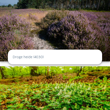
Droge heide (4030)