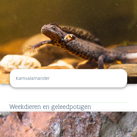
Kamsalamander
Weekdieren en geleedpotigen