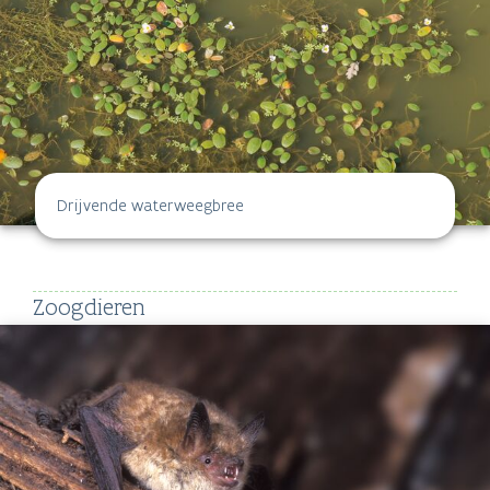
Drijvende waterweegbree
Zoogdieren