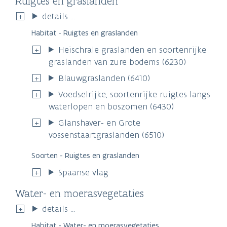
Ruigtes en graslanden
details ...
Habitat - Ruigtes en graslanden
Heischrale graslanden en soortenrijke
graslanden van zure bodems (6230)
Blauwgraslanden (6410)
Voedselrijke, soortenrijke ruigtes langs
waterlopen en boszomen (6430)
Glanshaver- en Grote
vossenstaartgraslanden (6510)
Soorten - Ruigtes en graslanden
Spaanse vlag
Water- en moerasvegetaties
details ...
Habitat - Water- en moerasvegetaties