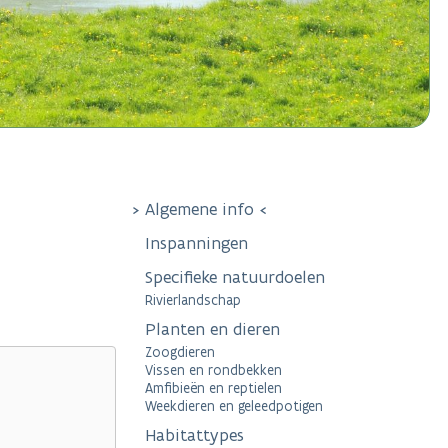
Algemene info
Inspanningen
Specifieke natuurdoelen
Rivierlandschap
Planten en dieren
Zoogdieren
Vissen en rondbekken
Amfibieën en reptielen
Weekdieren en geleedpotigen
Habitattypes