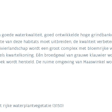
n goede waterkwaliteit, goed ontwikkelde hoge grindbank
e van deze habitats moet uitbreiden, de kwaliteit verbete
 rivierlandschap wordt een groot complex met bloemrijke 
els kwartelkoning. Eén broedgeval van grauwe klauwier w
broek wordt hersteld. De ruime omgeving van Maaswinkel wo
 rijke waterplantvegetatie (3150)