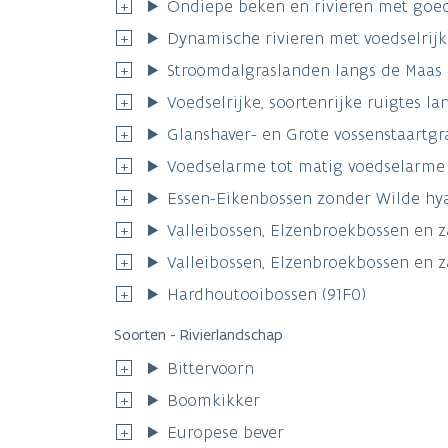
Ondiepe beken en rivieren met goed
Dynamische rivieren met voedselrijk 
Stroomdalgraslanden langs de Maas 
Voedselrijke, soortenrijke ruigtes 
Glanshaver- en Grote vossenstaartgr
Voedselarme tot matig voedselarme v
Essen-Eikenbossen zonder Wilde hya
Valleibossen, Elzenbroekbossen en 
Valleibossen, Elzenbroekbossen en 
Hardhoutooibossen (91F0)
Soorten - Rivierlandschap
Bittervoorn
Boomkikker
Europese bever