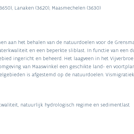
 (3650), Lanaken (3620), Maasmechelen (3630)
en aan het behalen van de natuurdoelen voor de Grensmaa
erkwaliteit en een beperkte sliblast. In functie van een
ebied ingericht en beheerd. Het laagveen in het Vijverbr
 omgeving van Maaswinkel een geschikte land- en voortpla
eelgebieden is afgestemd op de natuurdoelen. Vismigratie
aliteit, natuurlijk hydrologisch regime en sedimentlast