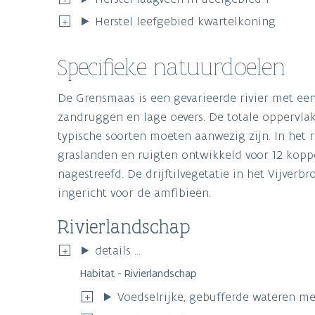
Herstel leefgebied kwartelkoning
Specifieke natuurdoelen
De Grensmaas is een gevarieerde rivier met ee
zandruggen en lage oevers. De totale oppervlakt
typische soorten moeten aanwezig zijn. In het
graslanden en ruigten ontwikkeld voor 12 kopp
nagestreefd. De drijftilvegetatie in het Vijver
ingericht voor de amfibieën.
Rivierlandschap
details ...
Habitat - Rivierlandschap
Voedselrijke, gebufferde wateren met