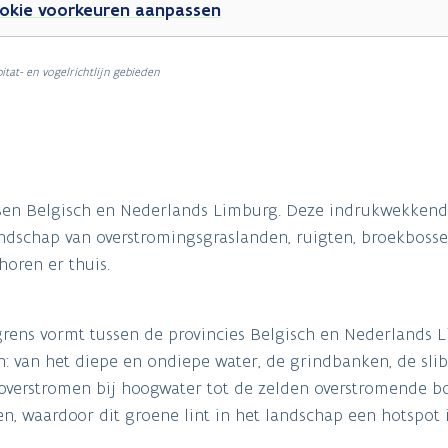
okie voorkeuren aanpassen
itat- en vogelrichtlijn gebieden
ssen Belgisch en Nederlands Limburg. Deze indrukwekkend
ndschap van overstromingsgraslanden, ruigten, broekbosse
horen er thuis.
e grens vormt tussen de provincies Belgisch en Nederlands 
en: van het diepe en ondiepe water, de grindbanken, de slib
overstromen bij hoogwater tot de zelden overstromende bo
en, waardoor dit groene lint in het landschap een hotspot 