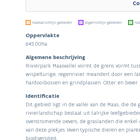
Co
Habitatrichtlijn gebieden
Vogelrichtlijn gebieden
Hab
Oppervlakte
645.00ha
Algemene beschrijving
Rivierpark Maasvallei vormt de grens vormt tu
wispelturige, regenrivier meandert door een la
hardooibossen en grindplassen. Otter en bever 
Identificatie
Dit gebied ligt in de vallei van de Maas, die d
rivierlandschap bestaat uit talrijke leefgebied
overstromende oevers, de graslanden die enkel 
van deze plekjes leven typische dieren en plant
biodiversiteit.