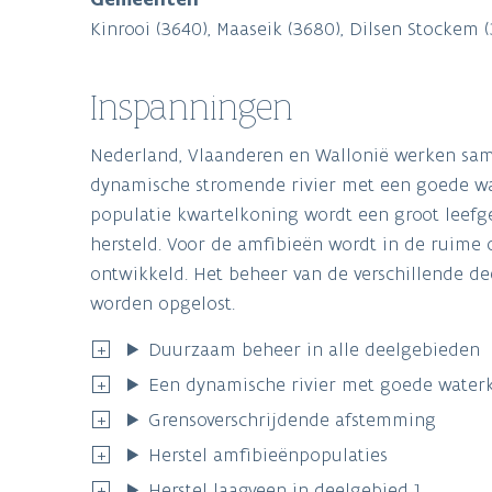
Kinrooi (3640), Maaseik (3680), Dilsen Stockem
Inspanningen
Nederland, Vlaanderen en Wallonië werken sam
dynamische stromende rivier met een goede wat
populatie kwartelkoning wordt een groot leefg
hersteld. Voor de amfibieën wordt in de ruime
ontwikkeld. Het beheer van de verschillende d
worden opgelost.
Duurzaam beheer in alle deelgebieden
Een dynamische rivier met goede waterkw
Grensoverschrijdende afstemming
Herstel amfibieënpopulaties
Herstel laagveen in deelgebied 1