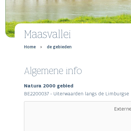
Maasvallei
Breadcrumb
Home
de gebieden
Algemene info
Natura 2000 gebied
BE2200037 - Uiterwaarden langs de Limburgse 
Extern