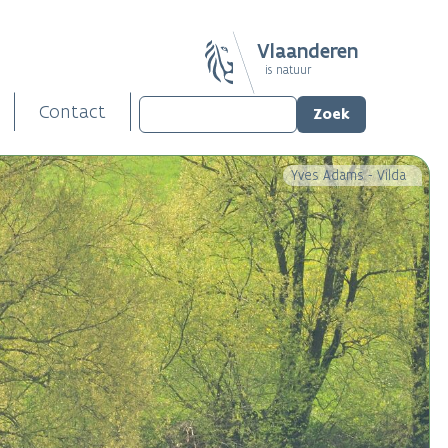
Vlaanderen
is natuur
Contact
Yves Adams - Vilda