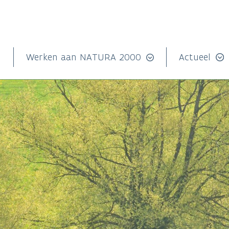
n
Werken aan NATURA 2000
Actueel