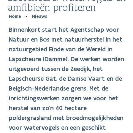
amfibieën profiteren
Breadcrumb
Home
Nieuws
Binnenkort start het Agentschap voor
Natuur en Bos met natuurherstel in het
natuurgebied
Einde van de Wereld
in
Lapscheure (Damme). De werken worden
uitgevoerd tussen de Zeedijk, het
Lapscheurse Gat, de Damse Vaart en de
Belgisch-Nederlandse grens. Met de
inrichtingswerken zorgen we voor het
herstel van zo’n 40 hectare
poldergrasland met broedmogelijkheden
voor watervogels en een geschikt