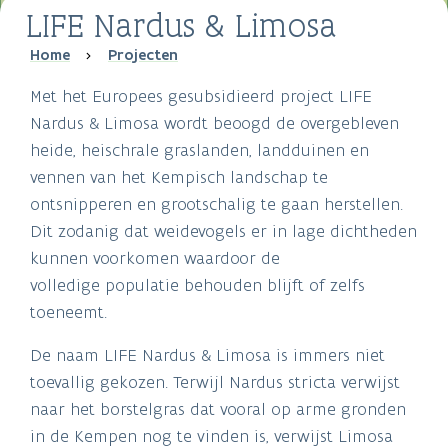
LIFE Nardus & Limosa
Breadcrumb
Home
Projecten
Met het Europees gesubsidieerd project LIFE
Nardus & Limosa wordt beoogd de overgebleven
heide, heischrale graslanden, landduinen en
vennen van het Kempisch landschap te
ontsnipperen en grootschalig te gaan herstellen.
Dit zodanig dat weidevogels er in lage dichtheden
kunnen voorkomen waardoor de
volledige populatie behouden blijft of zelfs
toeneemt.
De naam LIFE Nardus & Limosa is immers niet
toevallig gekozen. Terwijl Nardus stricta verwijst
naar het borstelgras dat vooral op arme gronden
in de Kempen nog te vinden is, verwijst Limosa