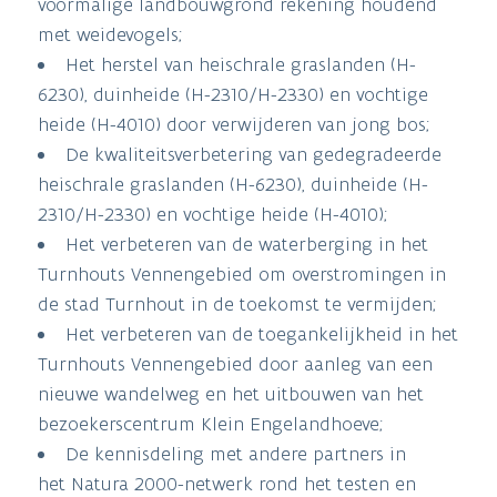
voormalige landbouwgrond rekening houdend
met weidevogels;
Het herstel van heischrale graslanden (H-
6230), duinheide (H-2310/H-2330) en vochtige
heide (H-4010) door verwijderen van jong bos;
De kwaliteitsverbetering van gedegradeerde
heischrale graslanden (H-6230), duinheide (H-
2310/H-2330) en vochtige heide (H-4010);
Het verbeteren van de waterberging in het
Turnhouts Vennengebied om overstromingen in
de stad Turnhout in de toekomst te vermijden;
Het verbeteren van de toegankelijkheid in het
Turnhouts Vennengebied door aanleg van een
nieuwe wandelweg en het uitbouwen van het
bezoekerscentrum Klein Engelandhoeve;
De kennisdeling met andere partners in
het Natura 2000-netwerk rond het testen en