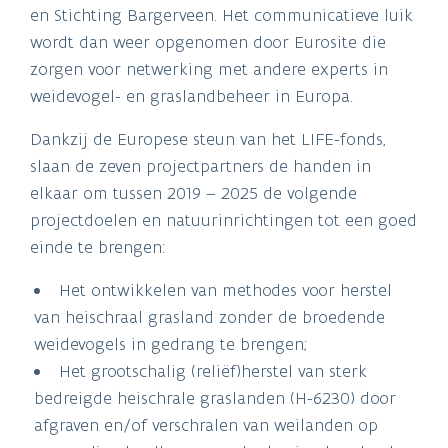
en Stichting Bargerveen. Het communicatieve luik
wordt dan weer opgenomen door Eurosite die
zorgen voor netwerking met andere experts in
weidevogel- en graslandbeheer in Europa.
Dankzij de Europese steun van het LIFE-fonds,
slaan de zeven projectpartners de handen in
elkaar om tussen 2019 – 2025 de volgende
projectdoelen en natuurinrichtingen tot een goed
einde te brengen:
Het ontwikkelen van methodes voor herstel
van heischraal grasland zonder de broedende
weidevogels in gedrang te brengen;
Het grootschalig (reliëf)herstel van sterk
bedreigde heischrale graslanden (H-6230) door
afgraven en/of verschralen van weilanden op