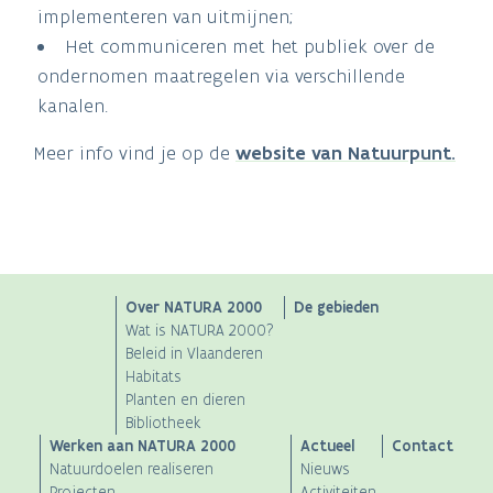
implementeren van uitmijnen;
Het communiceren met het publiek over de
ondernomen maatregelen via verschillende
kanalen.
Meer info vind je op de
website van Natuurpunt.
Main
Over NATURA 2000
De gebieden
Wat is NATURA 2000?
navigation
Beleid in Vlaanderen
Habitats
Planten en dieren
Bibliotheek
Werken aan NATURA 2000
Actueel
Contact
Natuurdoelen realiseren
Nieuws
Projecten
Activiteiten