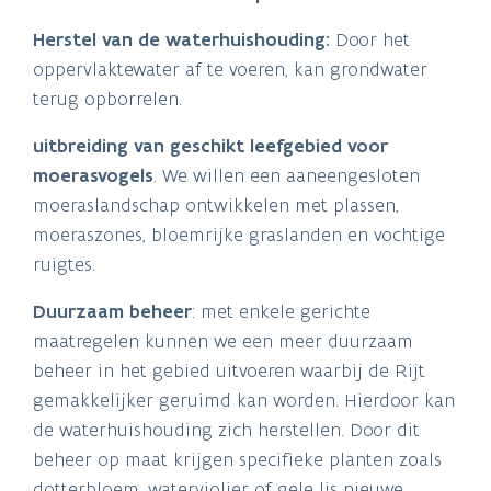
Herstel van de waterhuishouding:
Door het
oppervlaktewater af te voeren, kan grondwater
terug opborrelen.
uitbreiding van geschikt leefgebied voor
moerasvogels
. We willen een aaneengesloten
moeraslandschap ontwikkelen met plassen,
moeraszones, bloemrijke graslanden en vochtige
ruigtes.
Duurzaam beheer
: met enkele gerichte
maatregelen kunnen we een meer duurzaam
beheer in het gebied uitvoeren waarbij de Rijt
gemakkelijker geruimd kan worden. Hierdoor kan
de waterhuishouding zich herstellen.
Door dit
beheer op maat krijgen specifieke planten zoals
dotterbloem, waterviolier of gele lis nieuwe