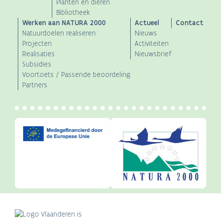
Planten en dieren
Bibliotheek
Werken aan NATURA 2000
Actueel
Contact
Natuurdoelen realiseren
Nieuws
Projecten
Activiteiten
Realisaties
Nieuwsbrief
Subsidies
Voortoets / Passende beoordeling
Partners