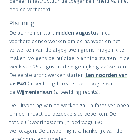
beheerinfrastructuur de toegankelijkheid van het
gebied verbeterd.
Planning
De aannemer start
midden
augustus
met
voorbereidende werken om de aanvoer en het
verwerken van de afgegraven grond mogelijk te
maken. Volgens de huidige planning starten in de
week van 25 augustus de eigenlijke graafwerken.
De eerste grondwerken starten
ten noorden van
de E40
(afbeelding links) en ter hoogte van
de
Wijmenierlaan
(afbeelding rechts).
De uitvoering van de werken zal in fases verlopen
om de impact op bezoekers te beperken. De
totale uitvoeringstermijn bedraagt 150
werkdagen. De uitvoering is afhankelijk van de
terreinomstandigheden.