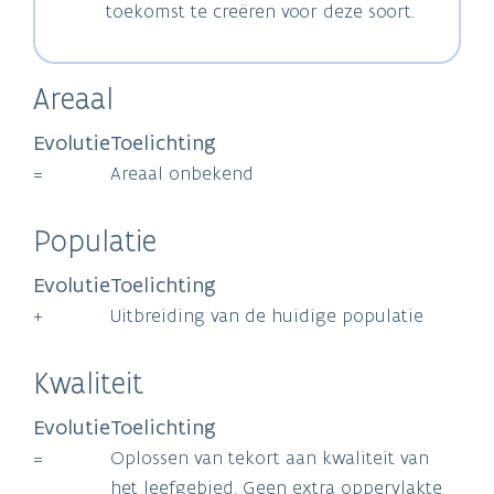
toekomst te creëren voor deze soort.
Areaal
Evolutie
Toelichting
=
Areaal onbekend
Populatie
Evolutie
Toelichting
+
Uitbreiding van de huidige populatie
Kwaliteit
Evolutie
Toelichting
=
Oplossen van tekort aan kwaliteit van
het leefgebied. Geen extra oppervlakte