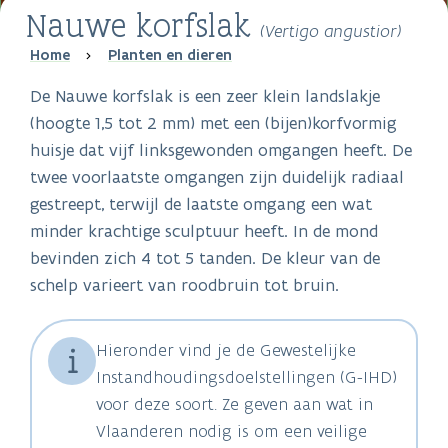
Nauwe korfslak
(Vertigo angustior)
Breadcrumb
Home
Planten en dieren
De Nauwe korfslak is een zeer klein landslakje
(hoogte 1,5 tot 2 mm) met een (bijen)korfvormig
huisje dat vijf linksgewonden omgangen heeft. De
twee voorlaatste omgangen zijn duidelijk radiaal
gestreept, terwijl de laatste omgang een wat
minder krachtige sculptuur heeft. In de mond
bevinden zich 4 tot 5 tanden. De kleur van de
schelp varieert van roodbruin tot bruin.
Hieronder vind je de Gewestelijke
Instandhoudingsdoelstellingen (G-IHD)
voor deze soort. Ze geven aan wat in
Vlaanderen nodig is om een veilige