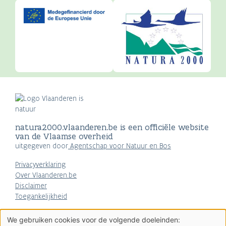
natura2000.vlaanderen.be is een officiële website
van de Vlaamse overheid
uitgegeven door
Agentschap voor Natuur en Bos
Privacyverklaring
Over Vlaanderen.be
Disclaimer
Toegankelijkheid
AGENTSCHAP
We gebruiken cookies voor de volgende doeleinden:
NATUUR & BOS
Gebruik