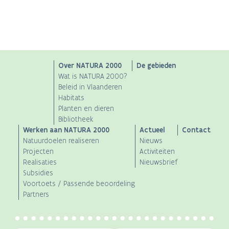
Main
Over NATURA 2000
De gebieden
Wat is NATURA 2000?
navigation
Beleid in Vlaanderen
Habitats
Planten en dieren
Bibliotheek
Werken aan NATURA 2000
Actueel
Contact
Natuurdoelen realiseren
Nieuws
Projecten
Activiteiten
Realisaties
Nieuwsbrief
Subsidies
Voortoets / Passende beoordeling
Partners