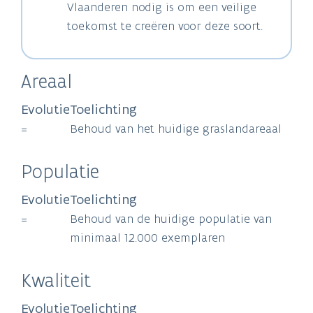
Vlaanderen nodig is om een veilige
toekomst te creëren voor deze soort.
Areaal
Evolutie
Toelichting
=
Behoud van het huidige graslandareaal
Populatie
Evolutie
Toelichting
=
Behoud van de huidige populatie van
minimaal 12.000 exemplaren
Kwaliteit
Evolutie
Toelichting