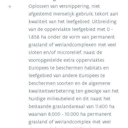
=
Oplossen van versnippering, niet
afgestemd menselijk gebruik, tekort aan
kwaliteit van het leefgebied. Uitbreiding
van de oppervlakte leefgebied met 0 -
1.858 ha onder de vorm van permanent
grasland of weilandcomplexen met veel
sloten en/of microreliëf, naast de
vooropgestelde extra oppervlaktes
Europees te beschermen habitats en
leefgebied van andere Europees te
beschermen soorten en de algemene
kwaliteitsverbetering ten gevolge van het
huidige milieubeleid en dit naast het
bestaande graslandareaal van 11.600 ha
waarvan 8.000 - 10.000 ha permanent
grasland of weilandcomplex met veel