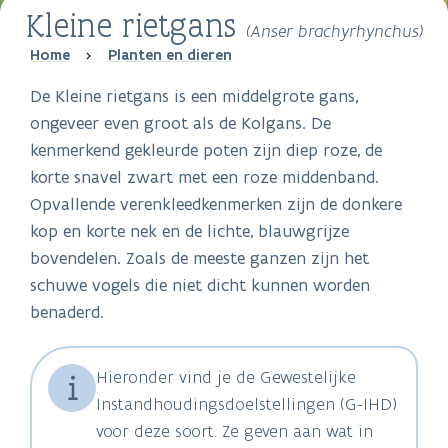
Kleine rietgans
(Anser brachyrhynchus)
Breadcrumb
Home
Planten en dieren
De Kleine rietgans is een middelgrote gans,
ongeveer even groot als de Kolgans. De
kenmerkend gekleurde poten zijn diep roze, de
korte snavel zwart met een roze middenband.
Opvallende verenkleedkenmerken zijn de donkere
kop en korte nek en de lichte, blauwgrijze
bovendelen. Zoals de meeste ganzen zijn het
schuwe vogels die niet dicht kunnen worden
benaderd.
Hieronder vind je de Gewestelijke
Instandhoudingsdoelstellingen (G-IHD)
voor deze soort. Ze geven aan wat in