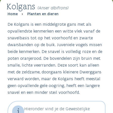
Kolgans
(Anser albifrons)
Breadcrumb
Home
Planten en dieren
De Kolgans is een middelgrote gans met als
opvallendste kenmerken een witte vlek vanaf de
snavelbasis tot op het voorhoofd en zwarte
dwarsbanden op de buik. Juveniele vogels missen
beide kenmerken. De snavel is volledig roze en de
poten oranjerood. De bovendelen zijn bruin met
smalle, lichte veerranden. Deze soort kan alleen
met de zeldzame, doorgaans kleinere Dwerggans
verward worden, maar de Kolgans heeft meestal
geen opvallende gele oogring, heeft een langere
snavel en een minder steil voorhoofd.
Hieronder vind je de Gewestelijke