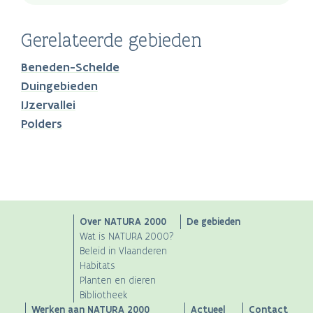
Gerelateerde gebieden
Beneden-Schelde
Duingebieden
IJzervallei
Polders
Main
Over NATURA 2000
De gebieden
Wat is NATURA 2000?
navigation
Beleid in Vlaanderen
Habitats
Planten en dieren
Bibliotheek
Werken aan NATURA 2000
Actueel
Contact