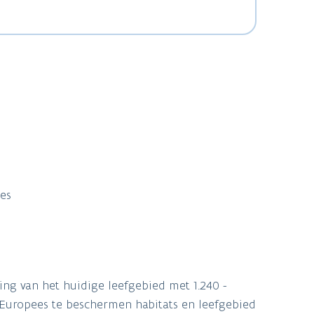
ies
ing van het huidige leefgebied met 1.240 -
s Europees te beschermen habitats en leefgebied