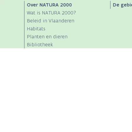
Main
Over NATURA 2000
De gebi
Wat is NATURA 2000?
navigation
Beleid in Vlaanderen
Habitats
Planten en dieren
Bibliotheek