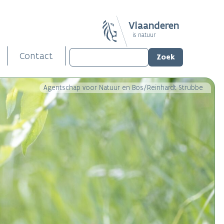
Vlaanderen
is natuur
Contact
Agentschap voor Natuur en Bos/Reinhardt Strubbe