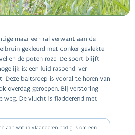
htige maar een ral verwant aan de
eelbruin gekleurd met donker gevlekte
el en de poten roze. De soort blijft
gelijk is: een luid raspend, ver
t. Deze baltsroep is vooral te horen van
k overdag geroepen. Bij verstoring
ie weg. De vlucht is fladderend met
ven aan wat in Vlaanderen nodig is om een