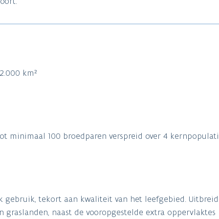
oort.
 2.000 km²
tot minimaal 100 broedparen verspreid over 4 kernpopulat
gebruik, tekort aan kwaliteit van het leefgebied. Uitbreid
en graslanden, naast de vooropgestelde extra oppervlakte