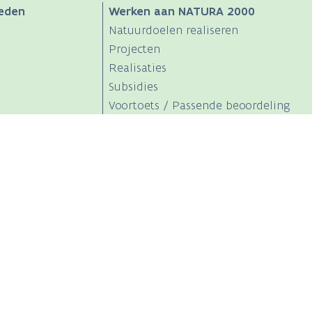
eden
Werken aan NATURA 2000
Natuurdoelen realiseren
Projecten
Realisaties
Subsidies
Voortoets / Passende beoordeling
Partners