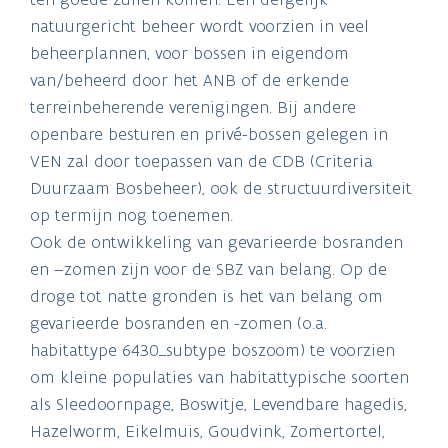
natuurgericht beheer wordt voorzien in veel
beheerplannen, voor bossen in eigendom
van/beheerd door het ANB of de erkende
terreinbeherende verenigingen. Bij andere
openbare besturen en privé-bossen gelegen in
VEN zal door toepassen van de CDB (Criteria
Duurzaam Bosbeheer), ook de structuurdiversiteit
op termijn nog toenemen.
Ook de ontwikkeling van gevarieerde bosranden
en –zomen zijn voor de SBZ van belang. Op de
droge tot natte gronden is het van belang om
gevarieerde bosranden en -zomen (o.a.
habitattype 6430_subtype boszoom) te voorzien
om kleine populaties van habitattypische soorten
als Sleedoornpage, Boswitje, Levendbare hagedis,
Hazelworm, Eikelmuis, Goudvink, Zomertortel,