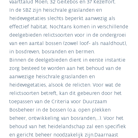
vaarttalud Moen, 32 Geitebos en 37 Kezelfort.
In de SBZ zijn heischrale graslanden en
heidevegetaties slechts beperkt aanwezig als
effectief habitat. Nochtans komen in verschillende
deelgebieden relictsoorten voor in de ondergroei
van een aantal bossen (zowel loof- als naaldhout),
in bosdreven, bosranden en bermen.
Binnen de deelgebieden dient in eerste instantie
zorg besteed te worden aan het behoud van de
aanwezige heischrale graslanden en
heidevegetaties, alsook de relicten. Voor wat de
relictsoorten betreft, kan dit gebeuren door het
toepassen van de Criteria voor Duurzaam
Bosbeheer in de bossen (o.a. open plekken
beheer, ontwikkeling van bosranden,…). Voor het
behoud van het heidelandschap zal een specifiek
en gericht beheer noodzakelijk zijn.Daarnaast