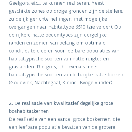
Geelgors, etc… te kunnen realiseren. Meest
geschikte zones op droge gronden zijn de steilere,
zuidelijk gerichte hellingen, met mogelijke
overgangen naar habitattype 6510 (zie verder). Op
de rijkere natte bodemtypes zijn dergelijke
randen en zomen van belang om optimale
condities te creëren voor leefbare populaties van
habitattypische soorten van natte ruigtes en
graslanden (Rietgors, …) – evenals meer
habitattypische soorten van lichtrijke natte bossen
(Goudvink, Nachtegaal, Kleine IJsvogelvlinder).
2. De realisatie van kwalitatief degelijke grote
boshabitatkernen
De realisatie van een aantal grote boskernen, die
een leefbare populatie bevatten van de grotere