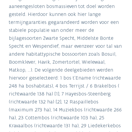
aaneengesloten bosmassieven tot doel worden
gesteld. Hierdoor kunnen ook hier lange
termijngaranties gegarandeerd worden voor een
stabiele populatie van onder meer de
bijlagesoorten Zwarte Specht, Middelste Bonte
Specht en Wespendief, maar evenzeer voor tal van
andere habitattypische bossoorten zoals Bosuil,
Boomklever, Havik, Zomertortel, Wielewaal,
Matkop, …). De volgende deelgebieden werden
hiervoor geselecteerd: 1 bos t’Ename (richtwaarde
248 ha boshabitats), 4 bos Terrijst / 6 Brakelbos (
richtwaarde 138 ha) [1], 7 Hayesbos-Steenberg
(richtwaarde 132 ha) [2], 12 Raspaillebos
(maximum 273 ha), 14 Muziekbos (richtwaarde 266
ha), 23 Cottembos (richtwaarde 103 ha), 25
Kravaalbos (richtwaarde 131 ha), 29 Liedekerkebos