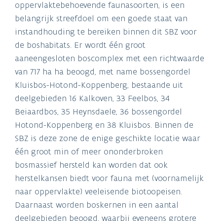
oppervlaktebehoevende faunasoorten, is een
belangrijk streefdoel om een goede staat van
instandhouding te bereiken binnen dit SBZ voor
de boshabitats. Er wordt één groot
aaneengesloten boscomplex met een richtwaarde
van 717 ha ha beoogd, met name bossengordel
Kluisbos-Hotond-Koppenberg, bestaande uit
deelgebieden 16 Kalkoven, 33 Feelbos, 34
Beiaardbos, 35 Heynsdaele, 36 bossengordel
Hotond-Koppenberg en 38 Kluisbos. Binnen de
SBZ is deze zone de enige geschikte locatie waar
één groot min of meer ononderbroken
bosmassief hersteld kan worden dat ook
herstelkansen biedt voor fauna met (voornamelijk
naar oppervlakte) veeleisende biotoopeisen.
Daarnaast worden boskernen in een aantal
deelgebieden beoogd, waarbij eveneens grotere