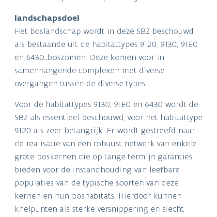
landschapsdoel
Het boslandschap wordt in deze SBZ beschouwd
als bestaande uit de habitattypes 9120, 9130, 91E0
en 6430_boszomen. Deze komen voor in
samenhangende complexen met diverse
overgangen tussen de diverse types.
Voor de habitattypes 9130, 91E0 en 6430 wordt de
SBZ als essentieel beschouwd, voor het habitattype
9120 als zeer belangrijk. Er wordt gestreefd naar
de realisatie van een robuust netwerk van enkele
grote boskernen die op lange termijn garanties
bieden voor de instandhouding van leefbare
populaties van de typische soorten van deze
kernen en hun boshabitats. Hierdoor kunnen
knelpunten als sterke versnippering en slecht