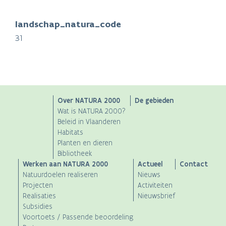
landschap_natura_code
31
Main
Over NATURA 2000
De gebieden
Wat is NATURA 2000?
navigation
Beleid in Vlaanderen
Habitats
Planten en dieren
Bibliotheek
Werken aan NATURA 2000
Actueel
Contact
Natuurdoelen realiseren
Nieuws
Projecten
Activiteiten
Realisaties
Nieuwsbrief
Subsidies
Voortoets / Passende beoordeling