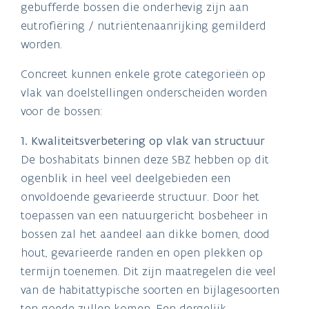
gebufferde bossen die onderhevig zijn aan
eutrofiëring / nutriëntenaanrijking gemilderd
worden.
Concreet kunnen enkele grote categorieën op
vlak van doelstellingen onderscheiden worden
voor de bossen:
1. Kwaliteitsverbetering op vlak van structuur
De boshabitats binnen deze SBZ hebben op dit
ogenblik in heel veel deelgebieden een
onvoldoende gevarieerde structuur. Door het
toepassen van een natuurgericht bosbeheer in
bossen zal het aandeel aan dikke bomen, dood
hout, gevarieerde randen en open plekken op
termijn toenemen. Dit zijn maatregelen die veel
van de habitattypische soorten en bijlagesoorten
ten goede zullen komen. Een dergelijk