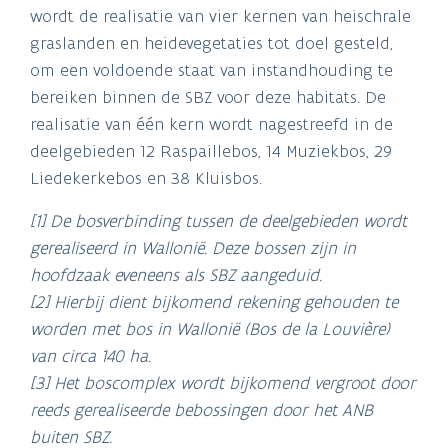
wordt de realisatie van vier kernen van heischrale
graslanden en heidevegetaties tot doel gesteld,
om een voldoende staat van instandhouding te
bereiken binnen de SBZ voor deze habitats. De
realisatie van één kern wordt nagestreefd in de
deelgebieden 12 Raspaillebos, 14 Muziekbos, 29
Liedekerkebos en 38 Kluisbos.
[1] De bosverbinding tussen de deelgebieden wordt
gerealiseerd in Wallonië. Deze bossen zijn in
hoofdzaak eveneens als SBZ aangeduid.
[2] Hierbij dient bijkomend rekening gehouden te
worden met bos in Wallonië (Bos de la Louvière)
van circa 140 ha.
[3] Het boscomplex wordt bijkomend vergroot door
reeds gerealiseerde bebossingen door het ANB
buiten SBZ.